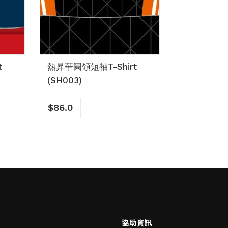
t
熱昇華圓領短袖T-Shirt
(SH003)
$
86.0
協助資訊