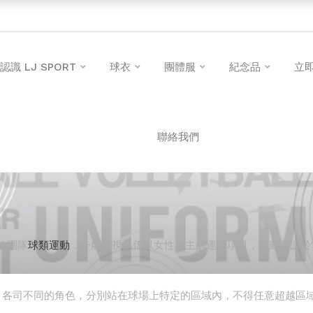
認識 LJ SPORT
球衣
團體服
紀念品
立
聯絡我們
的團隊
球類運動
，一般被視為係以女性為主的運動項目，運動發源於1
員，各司不同的角色，分別站在球場上特定的區域內，不得任意超越區