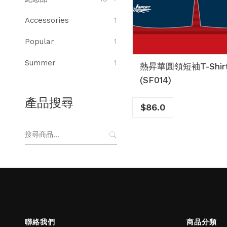
Accessories
1
Popular
1
Summer
1
熱昇華圓領短袖T-Shir
(SF014)
產品搜尋
$
86.0
搜
尋
關
鍵
字:
聯絡我們
商品分類