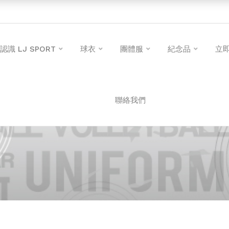
認識 LJ SPORT
球衣
團體服
紀念品
立
聯絡我們