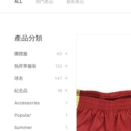
ALL
熱門產品
最新產品
產品分類
團體服
40
熱昇華服裝
132
球衣
147
紀念品
18
Accessories
1
Popular
1
Summer
1