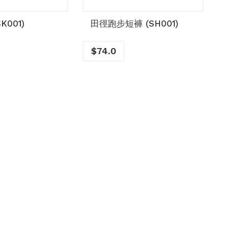
K001)
田徑跑步短褲 (SH001)
$
74.0