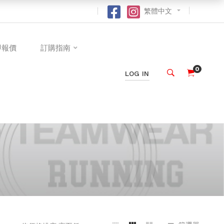
繁體中文
即報價
訂購指南
0
LOG IN