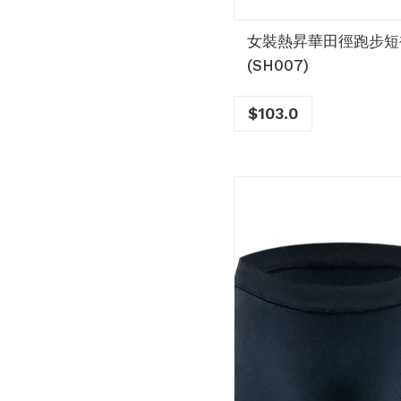
女裝熱昇華田徑跑步短
(SH007)
$
103.0