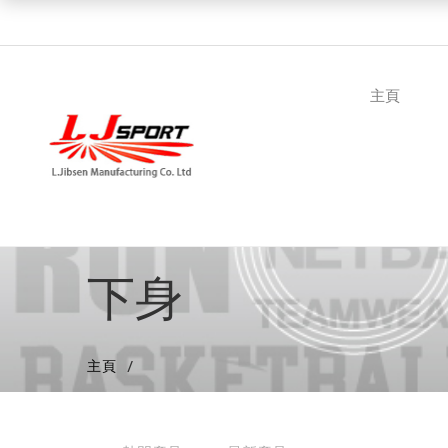
主頁
下身
主頁