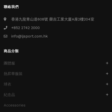
聯絡我們
香港九龍青山道608號 榮吉工業大廈A座2樓204室
+852 2742 2000
info@ljsport.com.hk
商品分類
團體服
熱昇華服裝
球衣
紀念品
Accessories