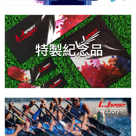
+ store