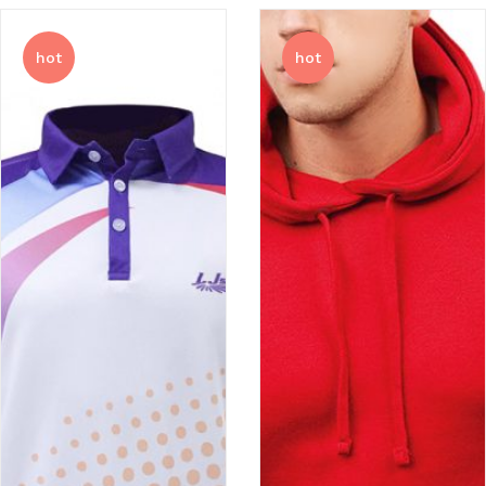
hot
hot