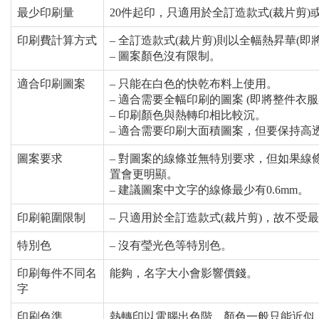
最少印刷量
20件起印，只適用於全訂造款式(裁片剪
印刷費計算方式
– 全訂造款式(裁片剪)則以全幅熱昇華(即
– 圖案顏色沒有限制。
適合印刷圖案
– 只能在白色的快乾布料上使用。
– 適合需要全幅印刷的圖案 (即將整件衣服
– 印刷顏色與熱轉印相比較沉。
– 適合需要印刷大面積圖案，但要保持高
圖案要求
– 對圖案的線條並無特別要求，但如果
置會更明顯。
– 建議圖案中文字的線條最少有0.6mm。
印刷範圍限制
– 只適用於全訂造款式(裁片剪)，故不受
特別色
– 沒有瑩光色等特別色。
印刷每件不同名
能夠，名字大小會影響價錢。
字
印刷色準
熱轉印以電腦出色階，顏色一般只能近似