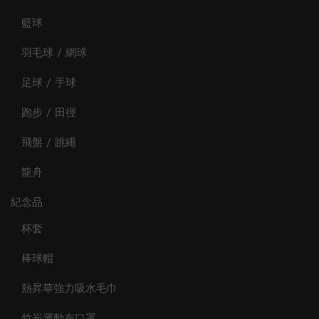
籃球
羽毛球 / 網球
足球 / 手球
跑步 / 田徑
飛盤 / 跳繩
龍舟
紀念品
杯套
棒球帽
熱昇華強力吸水毛巾
竹炭運動布口罩