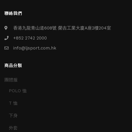
聯絡我們
香港九龍青山道608號 榮吉工業大廈A座2樓204室
+852 2742 2000
info@ljsport.com.hk
商品分類
團體服
POLO 恤
T 恤
下身
外套