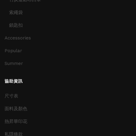
索繩袋
鎖匙扣
Accessories
Popular
Summer
協助資訊
尺寸表
面料及顏色
熱昇華印花
私隱條款