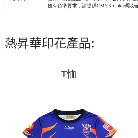
如有色準要求，請提供CMYK Color
熱昇華印花產品:
T恤