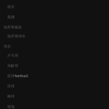
衛衣
風褸
熱昇華服裝
熱昇華球衣
球衣
乒乓球
保齡球
投球
Netball
排球
棒球
瑜伽