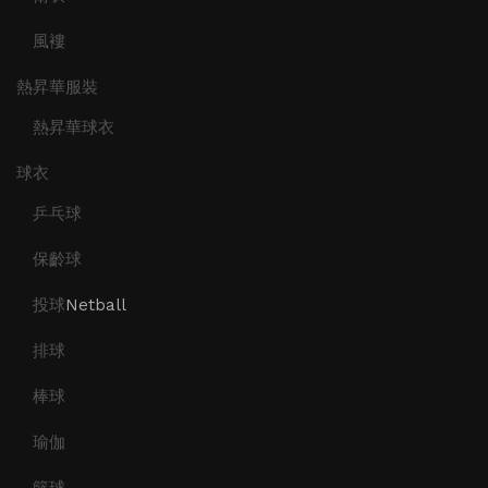
風褸
熱昇華服裝
熱昇華球衣
球衣
乒乓球
保齡球
投球
Netball
排球
棒球
瑜伽