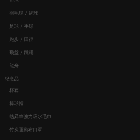
籃球
羽毛球 / 網球
足球 / 手球
跑步 / 田徑
飛盤 / 跳繩
龍舟
紀念品
杯套
棒球帽
熱昇華強力吸水毛巾
竹炭運動布口罩