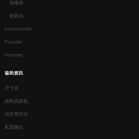
索繩袋
鎖匙扣
Accessories
Popular
Summer
協助資訊
尺寸表
面料及顏色
熱昇華印花
私隱條款