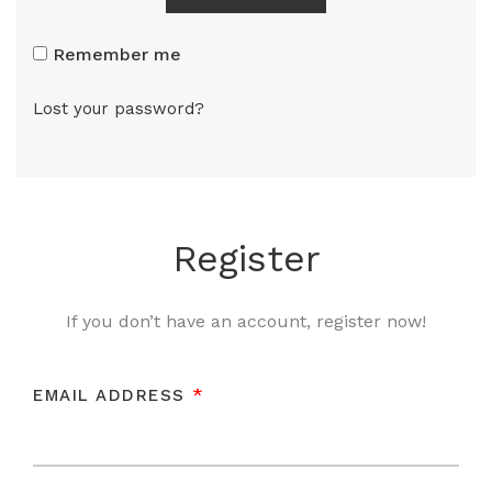
Remember me
Lost your password?
Register
If you don’t have an account, register now!
*
EMAIL ADDRESS