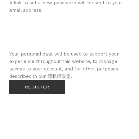
A link to set a new password will be sent to your
email address.
Your personal data will be used to support your
experience throughout this website, to manage
access to your account, and for other purposes
described in our
隱私權政策
.
REGISTER