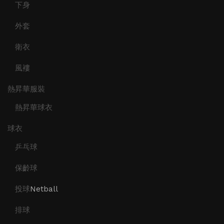
下身
外套
衛衣
風褸
熱昇華服裝
熱昇華球衣
球衣
乒乓球
保齡球
投球
Netball
排球