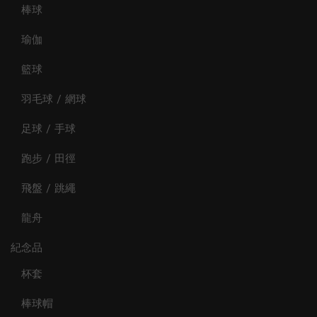
棒球
瑜伽
籃球
羽毛球 / 網球
足球 / 手球
跑步 / 田徑
飛盤 / 跳繩
龍舟
紀念品
杯套
棒球帽