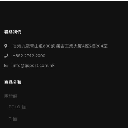
聯絡我們
香港九龍青山道608號 榮吉工業大廈A座2樓204室
+852 2742 2000
info@ljsport.com.hk
商品分類
團體服
POLO 恤
T 恤