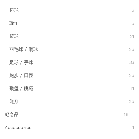
棒球
6
瑜伽
5
籃球
21
羽毛球 / 網球
26
足球 / 手球
33
跑步 / 田徑
26
飛盤 / 跳繩
11
龍舟
25
紀念品
18
Accessories
1