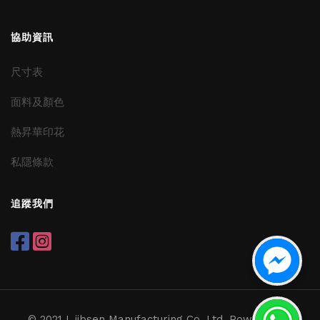
協助資訊
尺寸表
面料及顏色
熱昇華印花
私隱條款
追蹤我們
© 2021 L.jibsen Manufacturing Co. Ltd. Powered by