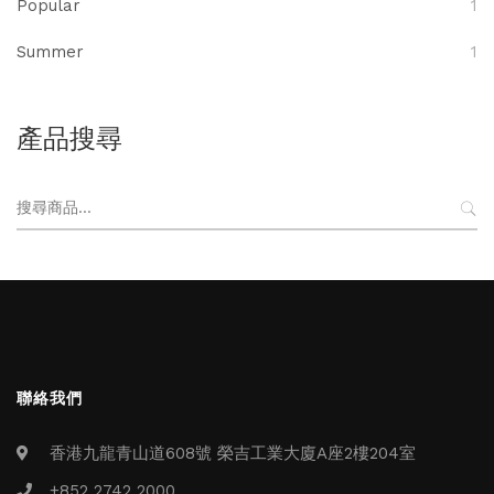
Popular
1
Summer
1
產品搜尋
搜
尋
關
鍵
字:
聯絡我們
香港九龍青山道608號 榮吉工業大廈A座2樓204室
+852 2742 2000