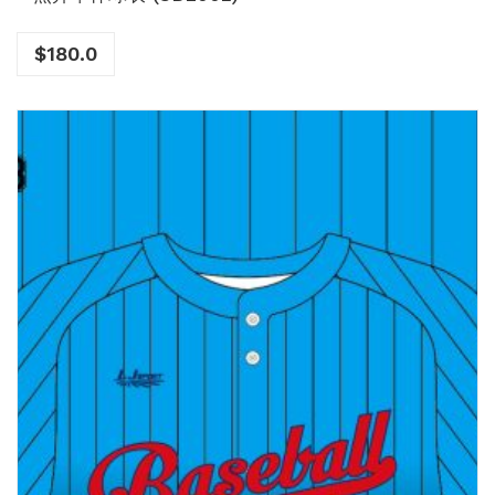
$
180.0