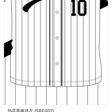
熱昇華棒球衣 (SBE002)