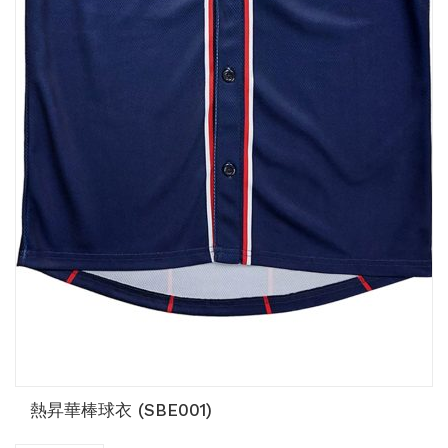
熱昇華棒球衣 (SBE001)