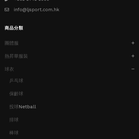
info@ljsport.com.hk
商品分類
團體服
熱昇華服裝
球衣
乒乓球
保齡球
投球
Netball
排球
棒球