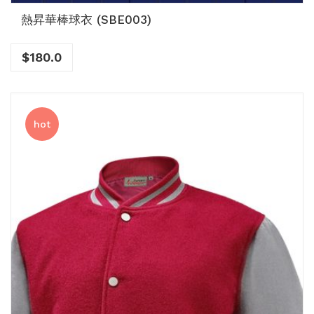
熱昇華棒球衣 (SBE003)
$
180.0
hot