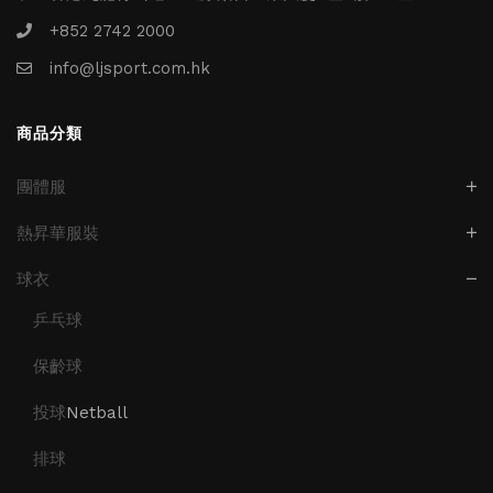
+852 2742 2000
info@ljsport.com.hk
商品分類
團體服
熱昇華服裝
球衣
乒乓球
保齡球
投球
Netball
排球