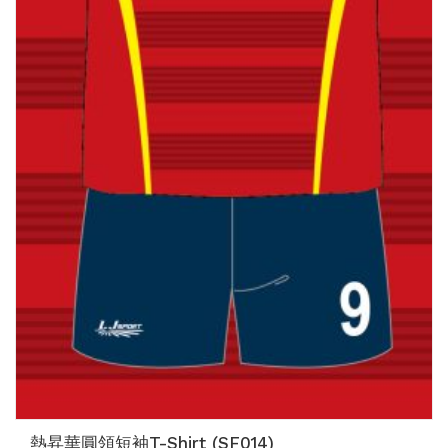
熱昇華圓領短袖T-Shirt (SF014)