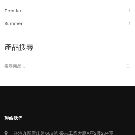
Popular
1
Summer
1
產品搜尋
搜
尋
關
鍵
字:
聯絡我們
香港九龍青山道608號 榮吉工業大廈A座2樓204室