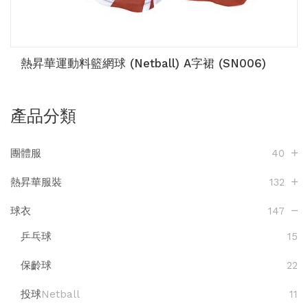
熱昇華運動料籃網球 (Netball) A字裙 (SN006)
產品分類
團體服
40
熱昇華服裝
132
球衣
147
乒乓球
15
保齡球
22
投球
Netball
11