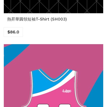
熱昇華圓領短袖T-Shirt (SH003)
$
86.0