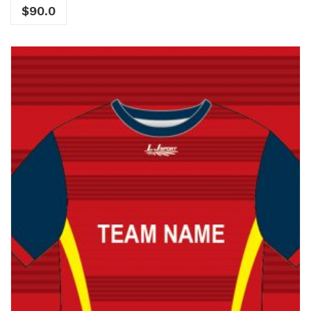
$
90.0