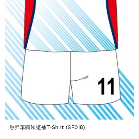
熱昇華圓領短袖T-Shirt (SF018)