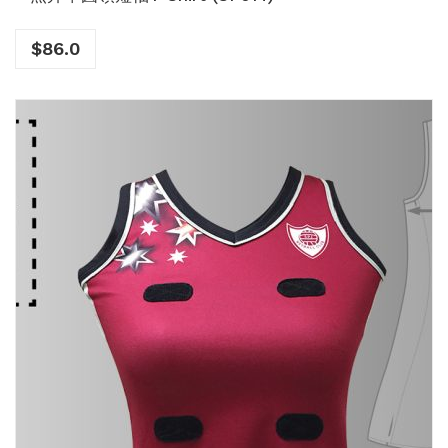
$
86.0