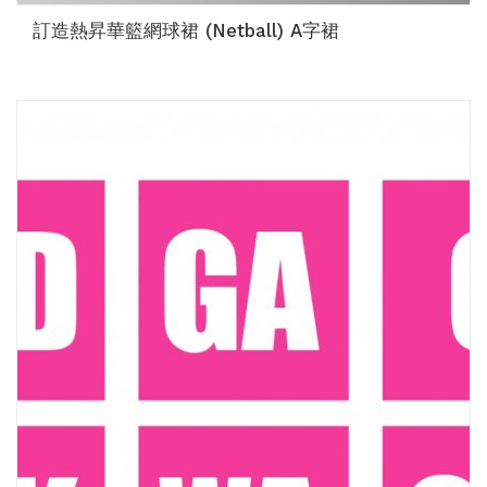
訂造熱昇華籃網球裙 (Netball) A字裙