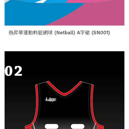
熱昇華運動料籃網球 (Netball) A字裙 (SN001)