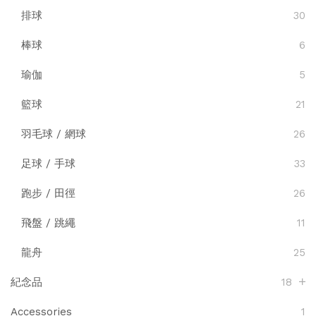
排球
30
棒球
6
瑜伽
5
籃球
21
羽毛球 / 網球
26
足球 / 手球
33
跑步 / 田徑
26
飛盤 / 跳繩
11
龍舟
25
紀念品
18
Accessories
1