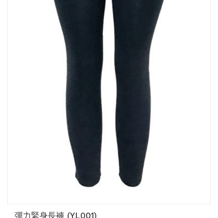
彈力緊身長褲 (YL001)