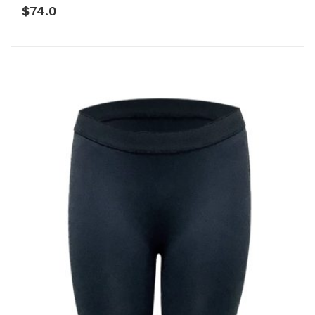
$
74.0