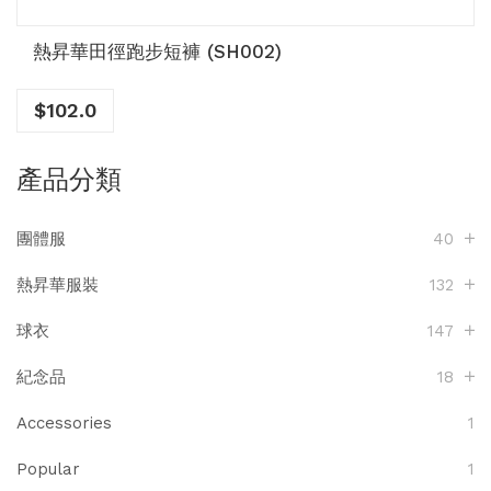
熱昇華田徑跑步短褲 (SH002)
$
102.0
產品分類
團體服
40
熱昇華服裝
132
球衣
147
紀念品
18
Accessories
1
Popular
1