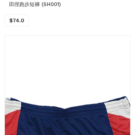
田徑跑步短褲 (SH001)
$
74.0