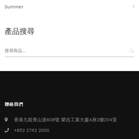
Summer
1
產品搜尋
搜
尋
關
鍵
字:
聯絡我們
香港九龍青山道608號 榮吉工業大廈A座2樓204室
+852 2742 2000