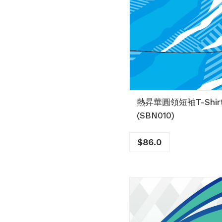
熱昇華圓領短袖T-Shir
(SBN010)
$
86.0