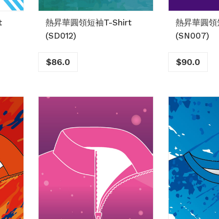
t
熱昇華圓領短袖T-Shirt
熱昇華圓領短袖
(SD012)
(SN007)
$
86.0
$
90.0