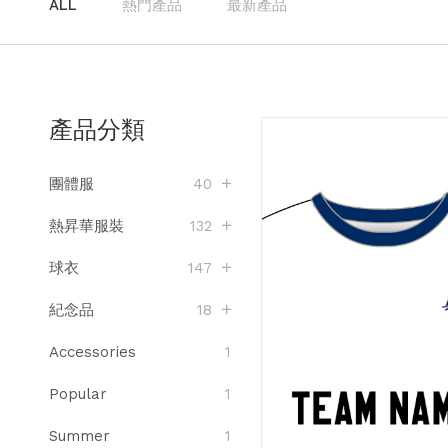
ALL
熱門產品
最新產品
產品分類
團體服
40
熱昇華服裝
132
球衣
147
紀念品
18
Accessories
1
Popular
1
Summer
1