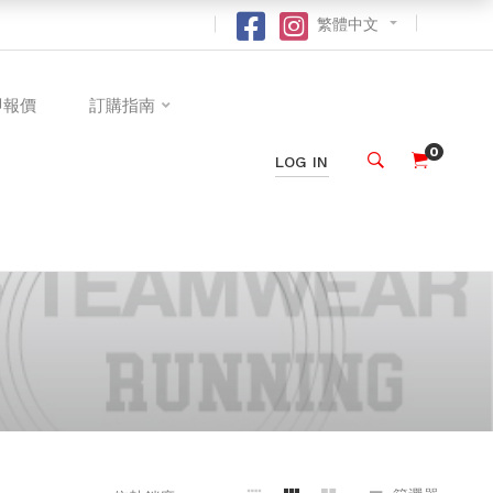
繁體中文
即報價
訂購指南
0
LOG IN