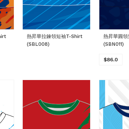
rt
熱昇華拉鍊領短袖T-Shirt
熱昇華圓領短袖
(SBL008)
(SBN011)
$
86.0