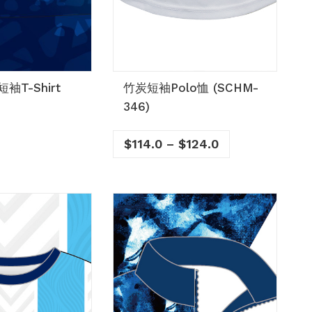
T-Shirt
竹炭短袖Polo恤 (SCHM-
346)
$
114.0
–
$
124.0