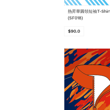
熱昇華圓領短袖T-Shir
(SF018)
$
90.0