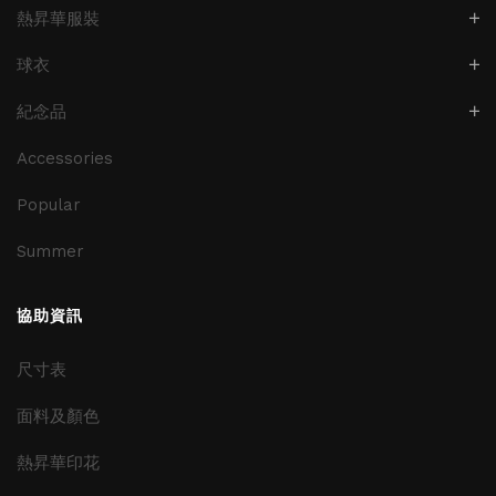
熱昇華服裝
球衣
紀念品
Accessories
Popular
Summer
協助資訊
尺寸表
面料及顏色
熱昇華印花