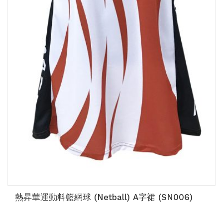
熱昇華運動料籃網球 (Netball) A字裙 (SN006)