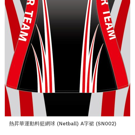
熱昇華運動料籃網球 (Netball) A字裙 (SN002)