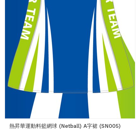
熱昇華運動料籃網球 (Netball) A字裙 (SN005)