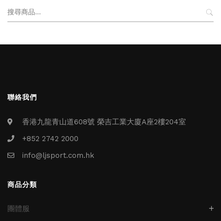
搜
尋
關
鍵
字:
聯絡我們
香港九龍青山道608號 榮吉工業大廈A座2樓204室
+852 2742 2000
info@ljsport.com.hk
商品分類
團體服