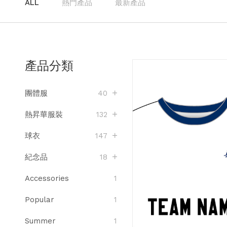
ALL
熱門產品
最新產品
產品分類
團體服
40
熱昇華服裝
132
球衣
147
紀念品
18
Accessories
1
Popular
1
Summer
1