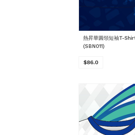
熱昇華圓領短袖T-Shir
(SBN011)
$
86.0