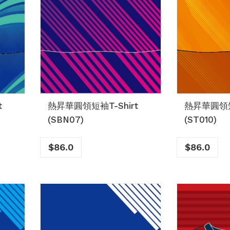
t
熱昇華圓領短袖T-Shirt
熱昇華圓領短袖
(SBN07)
(ST010)
$
86.0
$
86.0