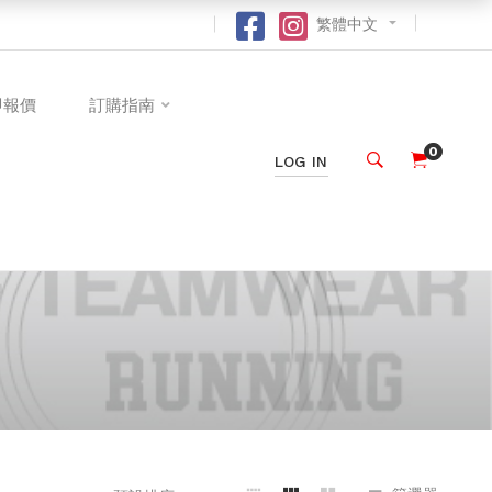
繁體中文
即報價
訂購指南
0
LOG IN