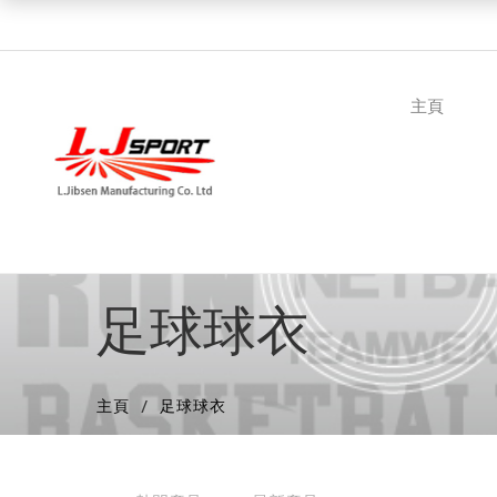
主頁
足球球衣
主頁
足球球衣