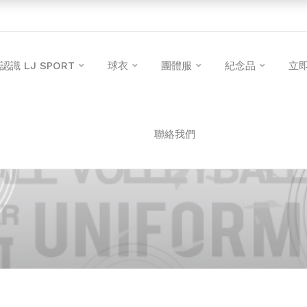
認識 LJ SPORT
球衣
團體服
紀念品
立
聯絡我們