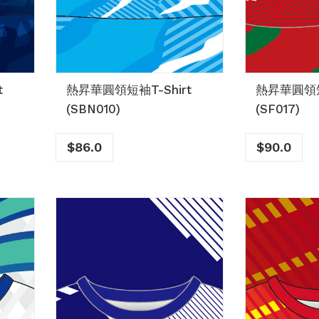
t
熱昇華圓領短袖T-Shirt
熱昇華圓領短袖
(SBN010)
(SF017)
$
86.0
$
90.0