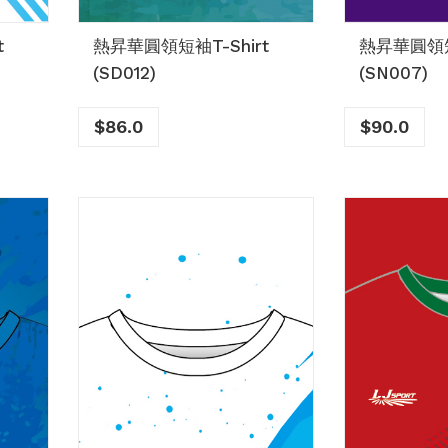
t
熱昇華圓領短袖T-Shirt
熱昇華圓領短袖
(SD012)
(SN007)
$
86.0
$
90.0