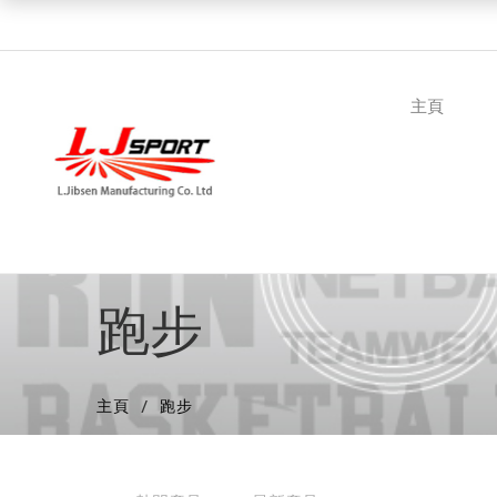
主頁
跑步
主頁
跑步