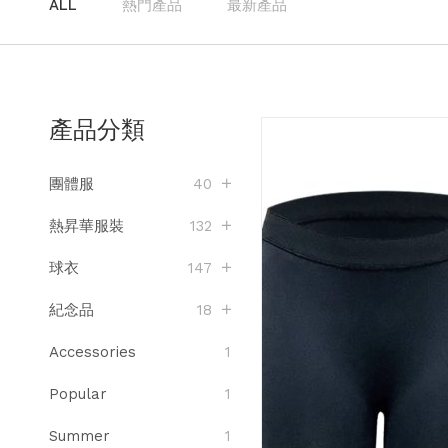
ALL
熱門產品
最新產品
產品分類
團體服
40
熱昇華服裝
132
球衣
147
紀念品
18
Accessories
1
Popular
1
Summer
1