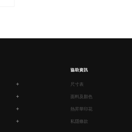
協助資訊
尺寸表
面料及顏色
熱昇華印花
私隱條款