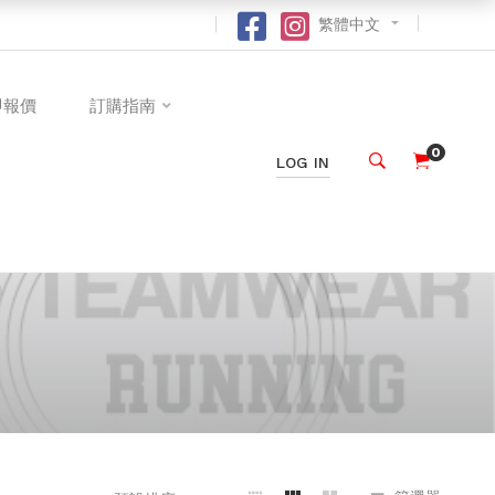
繁體中文
即報價
訂購指南
0
LOG IN