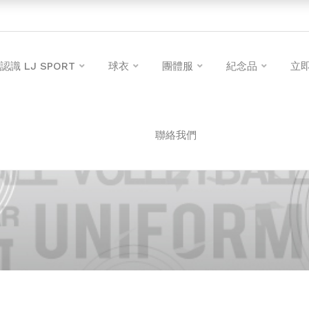
認識 LJ SPORT
球衣
團體服
紀念品
立
聯絡我們