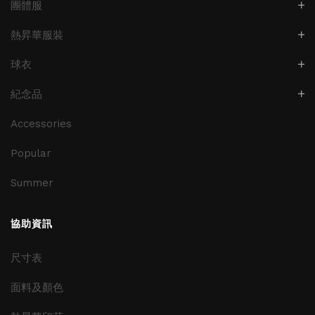
團體服
熱昇華服裝
球衣
紀念品
Accessories
Popular
Summer
協助資訊
尺寸表
面料及顏色