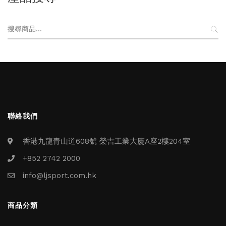
搜
尋
關
鍵
字:
聯絡我們
香港九龍青山道608號 榮吉工業大廈A座2樓204室
+852 2742 2000
info@ljsport.com.hk
商品分類