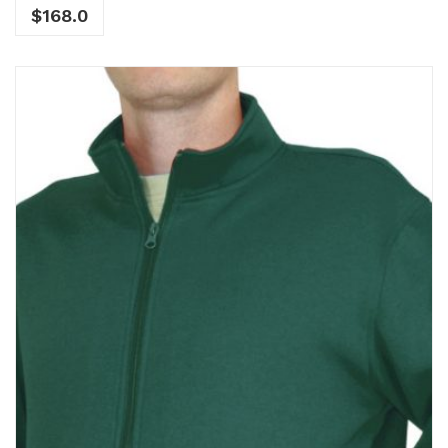
$
168.0