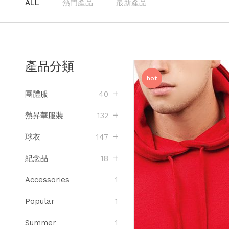
ALL
熱門產品
最新產品
產品分類
hot
團體服
40
熱昇華服裝
132
球衣
147
紀念品
18
Accessories
1
Popular
1
Summer
1