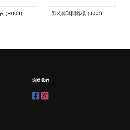
 (H004)
男裝棒球間棉褸 (J001)
追蹤我們