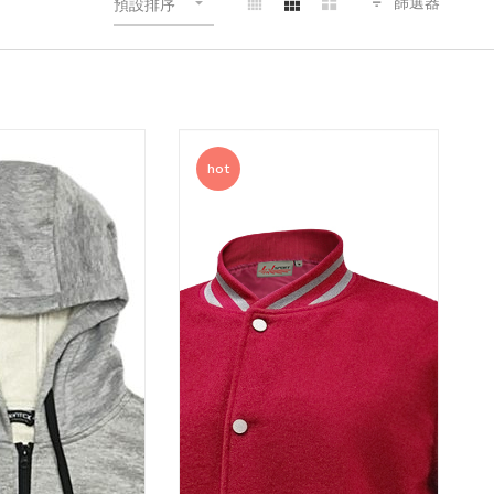
篩選器
預設排序
hot