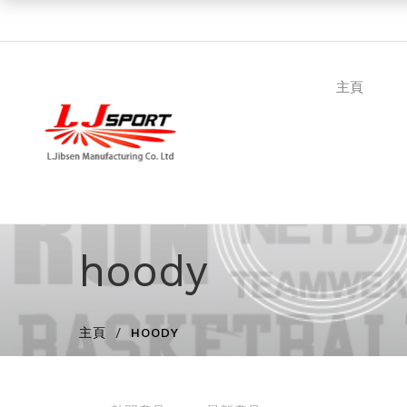
主頁
hoody
主頁
HOODY