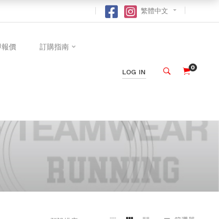
繁體中文
即報價
訂購指南
0
LOG IN