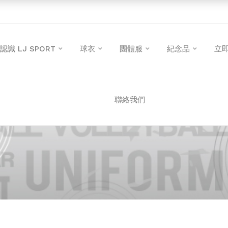
認識 LJ SPORT
球衣
團體服
紀念品
立
聯絡我們