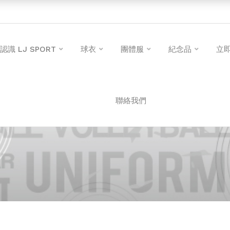
認識 LJ SPORT
球衣
團體服
紀念品
立
聯絡我們