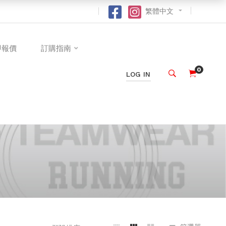
繁體中文
即報價
訂購指南
0
LOG IN