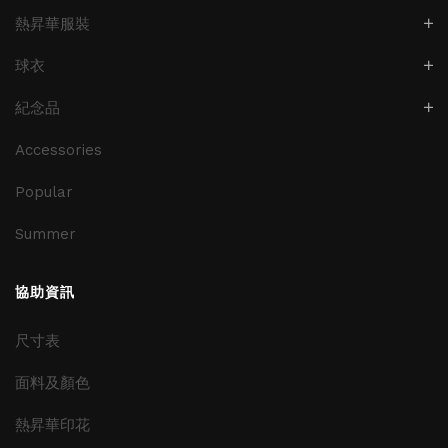
熱昇華服裝
球衣
紀念品
Accessories
Popular
Summer
協助資訊
尺寸表
面料及顏色
熱昇華印花