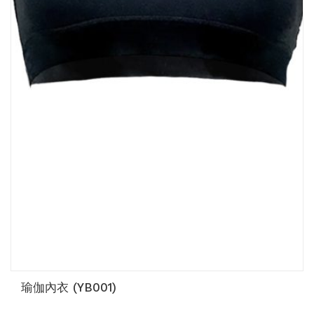
瑜伽內衣 (YB001)