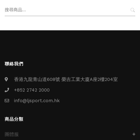
搜
尋
關
鍵
字:
聯絡我們
香港九龍青山道608號 榮吉工業大廈A座2樓204室
+852 2742 2000
info@ljsport.com.hk
商品分類
團體服