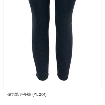
彈力緊身長褲 (YL001)