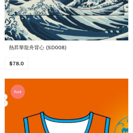
熱昇華龍舟背心 (SD008)
$
78.0
hot