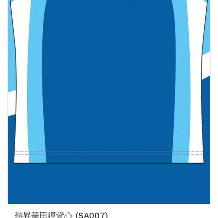
熱昇華田徑背心 (SA007)