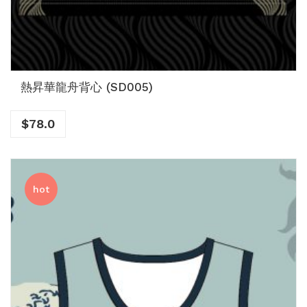
熱昇華龍舟背心 (SD005)
$
78.0
hot