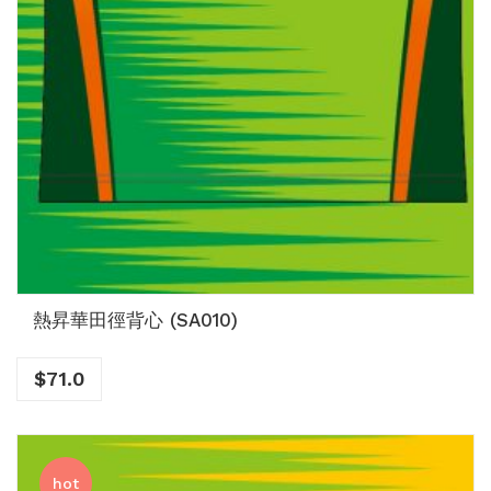
熱昇華田徑背心 (SA010)
$
71.0
hot