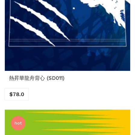
熱昇華龍舟背心 (SD011)
$
78.0
hot