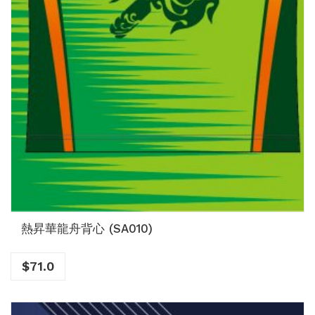
熱昇華龍舟背心 (SA010)
$
71.0