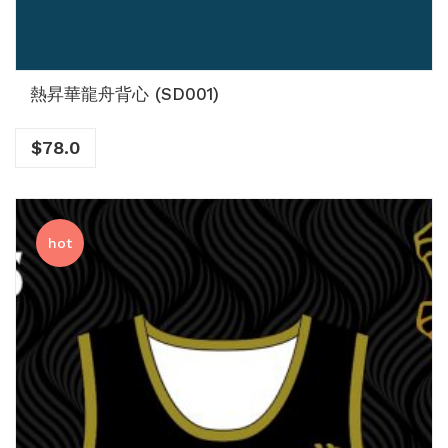
熱昇華龍舟背心 (SD001)
$
78.0
hot