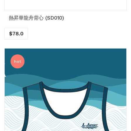
熱昇華龍舟背心 (SD010)
$
78.0
hot