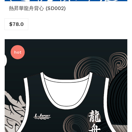
熱昇華龍舟背心 (SD002)
$
78.0
hot