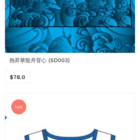
熱昇華龍舟背心 (SD003)
$
78.0
hot