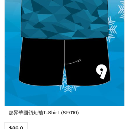
熱昇華圓領短袖T-Shirt (SF010)
$
86.0