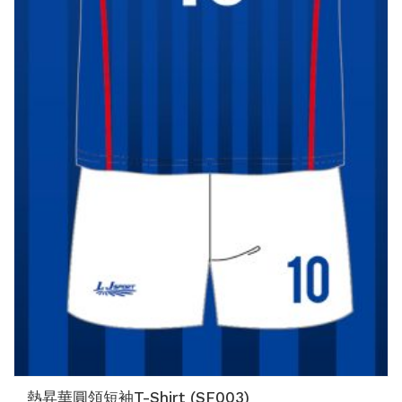
熱昇華圓領短袖T-Shirt (SF003)