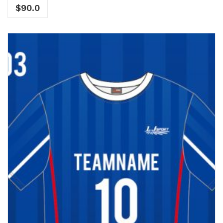
$
90.0