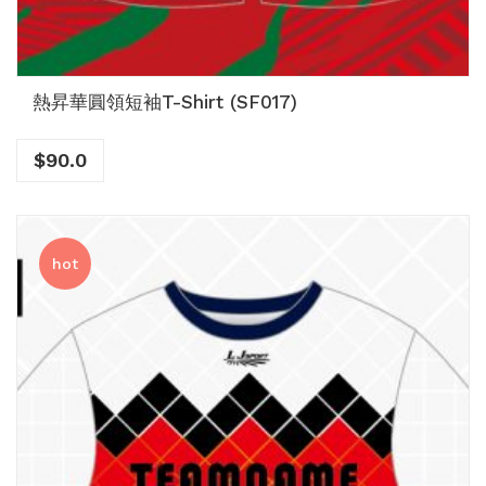
熱昇華圓領短袖T-Shirt (SF017)
$
90.0
hot