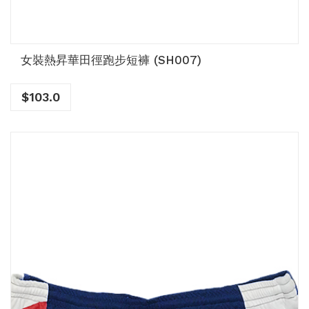
女裝熱昇華田徑跑步短褲 (SH007)
$
103.0