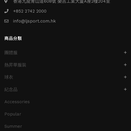
香港九龍青山道608號 榮吉工業大廈A座2樓204室
+852 2742 2000
info@ljsport.com.hk
商品分類
團體服
熱昇華服裝
球衣
紀念品
Accessories
Popular
Summer