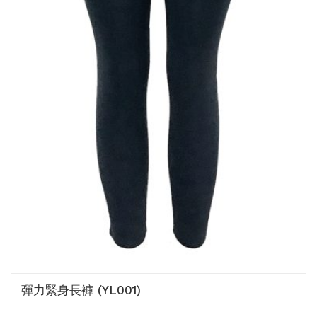
彈力緊身長褲 (YL001)