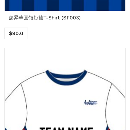
熱昇華圓領短袖T-Shirt (SF003)
$
90.0