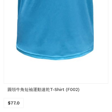
圓領牛角短袖運動速乾T-Shirt (F002)
$
77.0