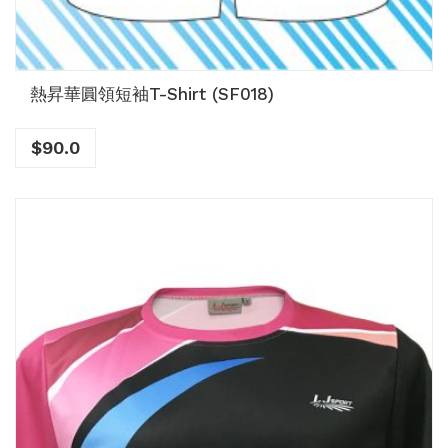
熱昇華圓領短袖T-Shirt (SF018)
$
90.0