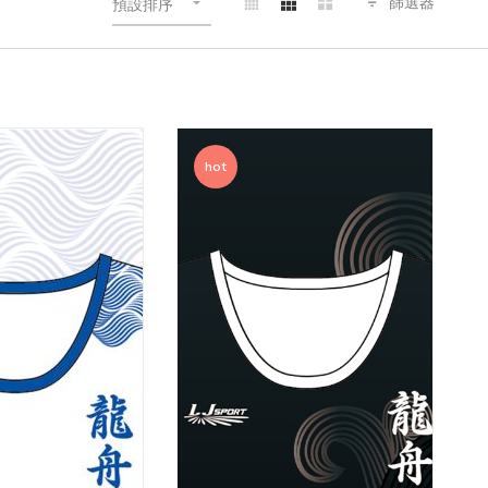
篩選器
預設排序
hot