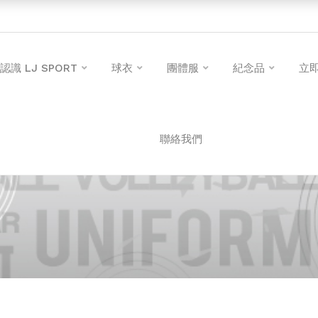
認識 LJ SPORT
球衣
團體服
紀念品
立
聯絡我們