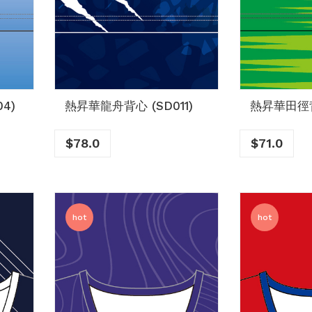
4)
熱昇華龍舟背心 (SD011)
熱昇華田徑背心
$
78.0
$
71.0
hot
hot