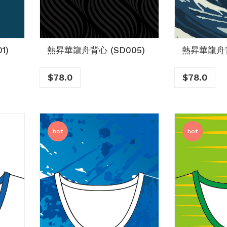
1)
熱昇華龍舟背心 (SD005)
熱昇華龍舟背
$
78.0
$
78.0
hot
hot