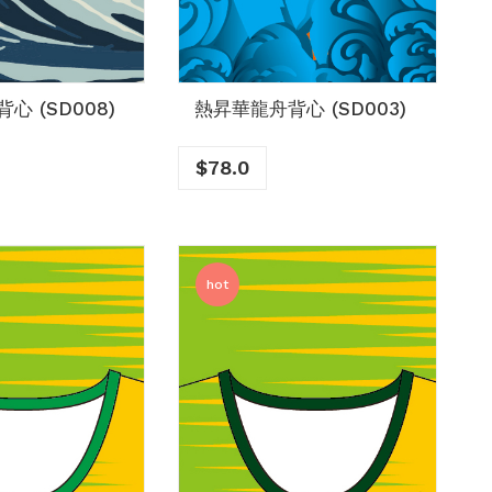
心 (SD008)
熱昇華龍舟背心 (SD003)
$
78.0
hot