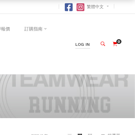
繁體中文
即報價
訂購指南
0
LOG IN