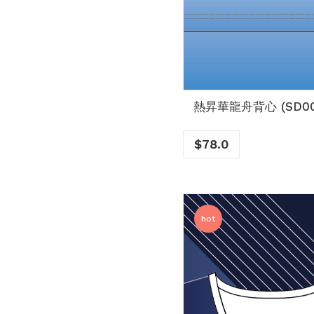
熱昇華龍舟背心 (SD00
$
78.0
hot