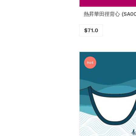
熱昇華田徑背心 (SA00
$
71.0
hot