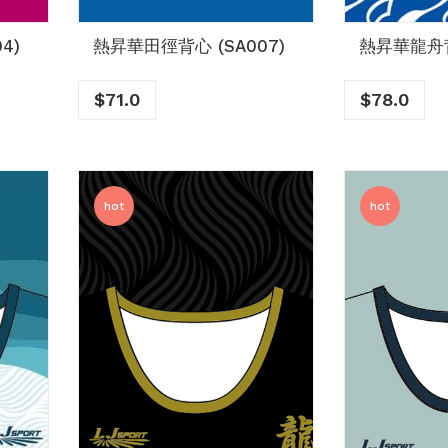
4)
熱昇華田徑背心 (SA007)
熱昇華龍舟背
$
71.0
$
78.0
hot
hot