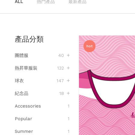
ALL
熱門產品
最新產品
產品分類
hot
團體服
40
熱昇華服裝
132
球衣
147
紀念品
18
Accessories
1
Popular
1
Summer
1