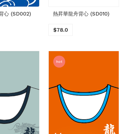
心 (SD002)
熱昇華龍舟背心 (SD010)
$
78.0
hot