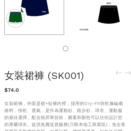
女裝裙褲 (SK001)
$
74.0
女裝裙褲，外面是裙+短褲內裡，採用的Dry-Fit快乾滌綸纖
維料，快乾、透氣，是作為運動衫、跑步衫、球衣、運動服
的最佳選擇。配合熱昇華技術，圖案和顏色可以任你設計您
的專屬球衣。提供免費送貨服務(只限本地工商業區)，免去客