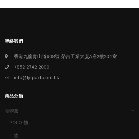
聯絡我們
香港九龍青山道608號 榮吉工業大廈A座2樓204室
+852 2742 2000
info@ljsport.com.hk
商品分類
團體服
POLO 恤
T 恤