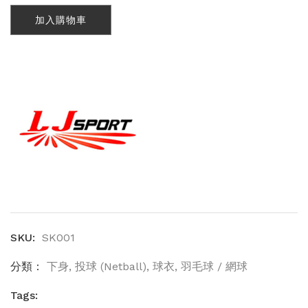
褲
(SK001)
加入購物車
數
量
SKU:
SK001
分類：
下身
,
投球 (Netball)
,
球衣
,
羽毛球 / 網球
Tags: