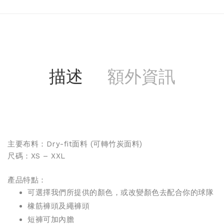
描述
額外資訊
主要布料：Dry-fit面料 (
可轉竹炭面料
)
尺碼：XS – XXL
產品特點：
可選擇我們所提供的顏色，或改變顏色去配合你的球隊
橡筋褲頭及繩
褲頭
短褲可加內膽