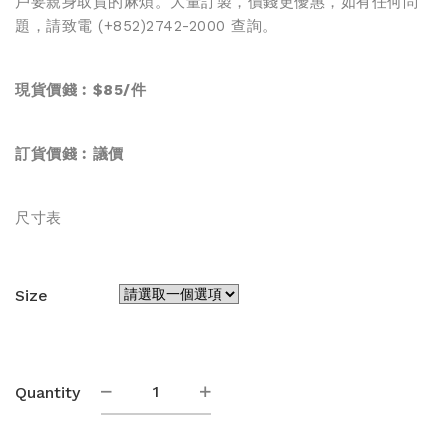
戶要親身取貨的麻煩。大量訂製，價錢更優惠，如有任何問
題，請致電 (+852)2742-2000 查詢。
現貨價錢︰$85/件
訂貨價錢︰
議價
尺寸表
Size
女
Quantity
裝
裙