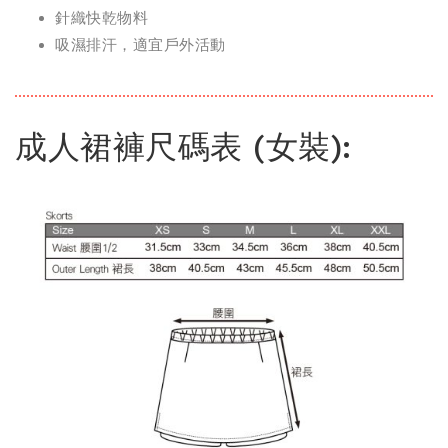
針織快乾物料
吸濕排汗，適宜戶外活動
成人裙褲尺碼表 (女裝):