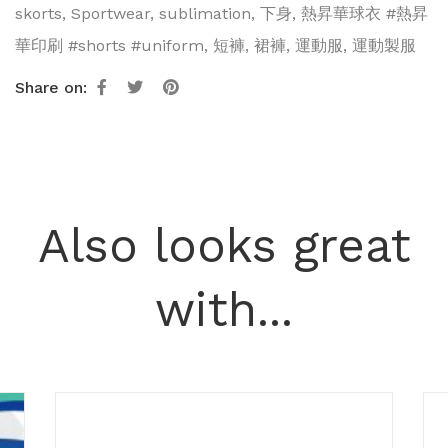
skorts
,
Sportwear
,
sublimation
,
下身
,
熱昇華球衣 #熱昇
華印刷 #shorts #uniform
,
短褲
,
裙褲
,
運動服
,
運動製服
Share on:
Also looks great
with...