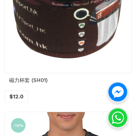
磁力杯套 (SH01)
$
12.0
-18%