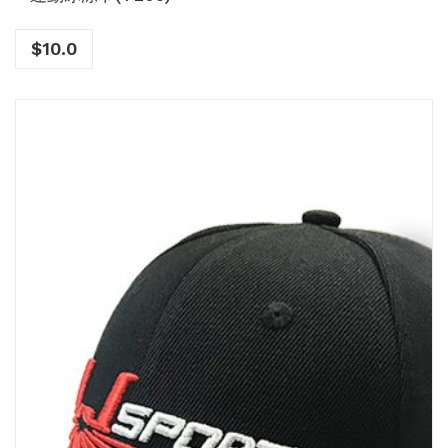
$
10.0