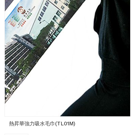
熱昇華強力吸水毛巾(TL01M)