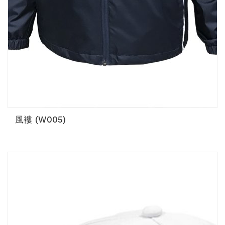
風褸 (W005)