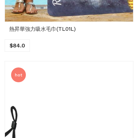
熱昇華強力吸水毛巾(TL01L)
$
84.0
hot