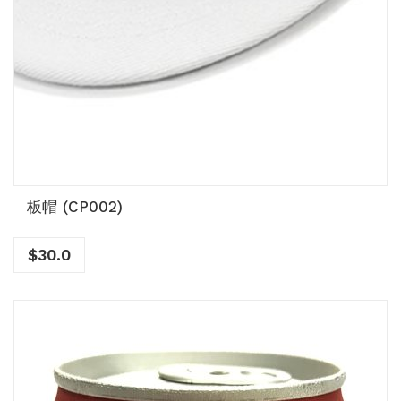
板帽 (CP002)
$
30.0