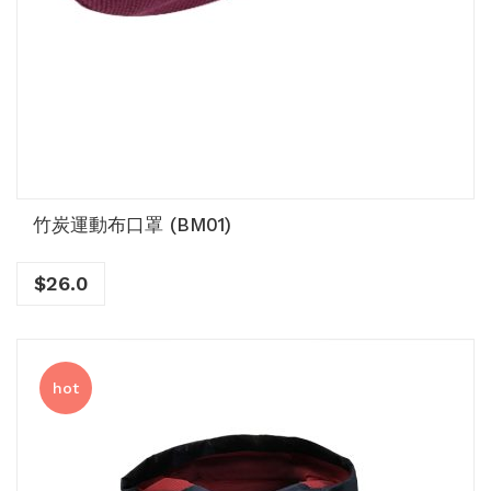
竹炭運動布口罩 (BM01)
$
26.0
hot