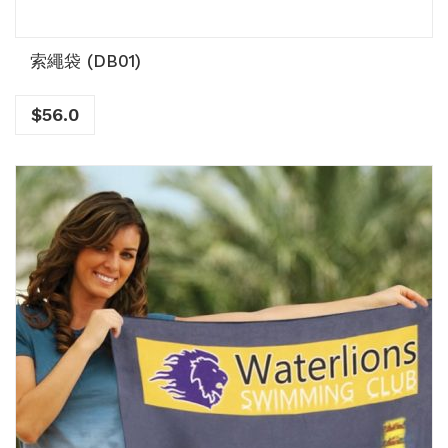
索繩袋 (DB01)
$
56.0