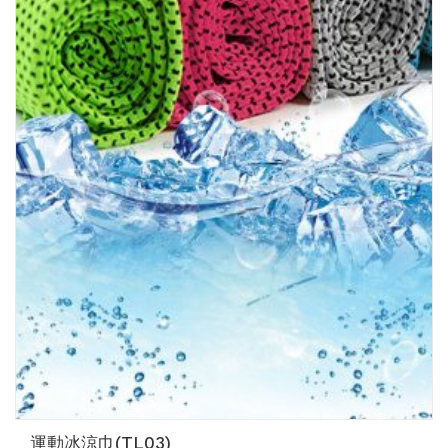
運動冰涼巾(TL03)