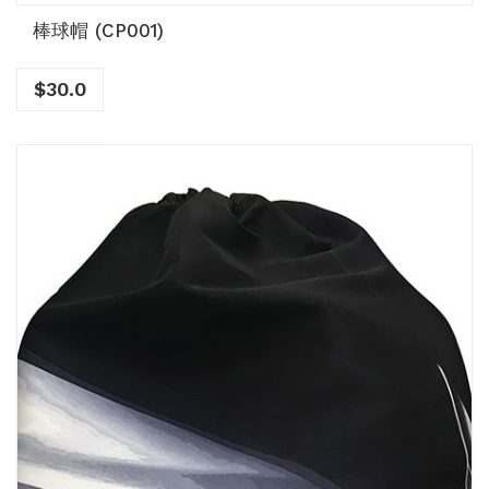
棒球帽 (CP001)
$
30.0