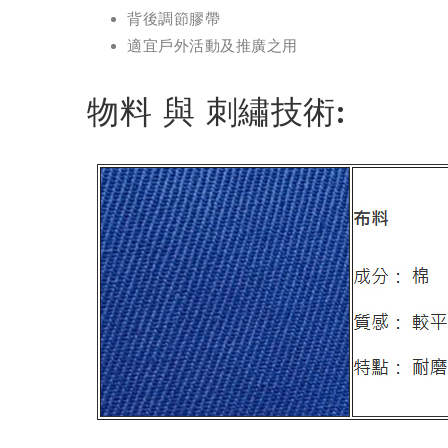
背後調節膠帶
適宜戶外活動及推廣之用
物料 與 刺繡技術: