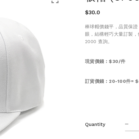
$
30.0
棒球帽價錢平，品質保證
眼，結構輕巧大量訂製，價錢
2000 查詢。
現貨價錢︰$30/件
訂貨價錢︰20-100件= $4
板
Quantity
帽
(CP