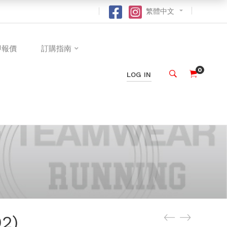
繁體中文
即報價
訂購指南
0
LOG IN
2)