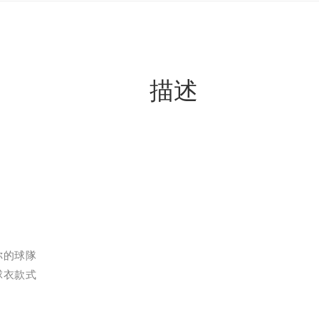
描述
你的球隊
球衣款式