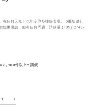
，在任何天氣下也能令你發揮好表現。 6面板縫孔
更優惠，如有任何問題，請致電 (+852)2742-
2 , 100件以上=
議價
002)