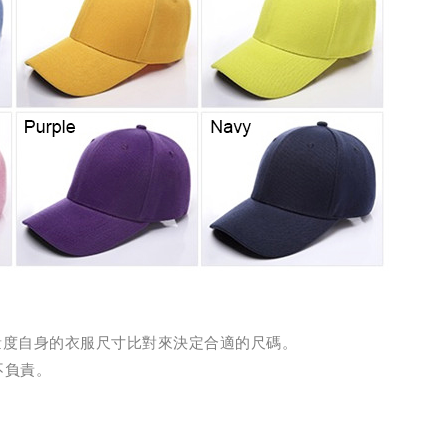
請量度自身的衣服尺寸比對來決定合適的尺碼。
不負責。