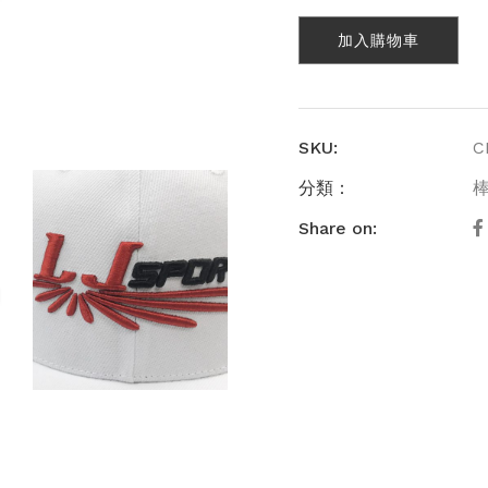
數
加入購物車
量
SKU:
C
分類：
Share on: