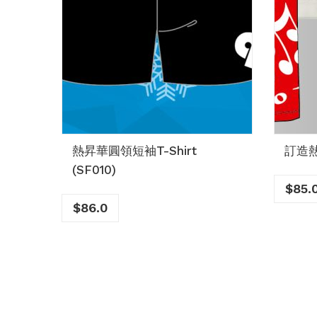
熱昇華圓領短袖T-Shirt
訂造熱
(SF010)
$
85.
$
86.0