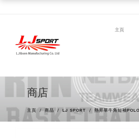
主頁
商店
主頁
商品
LJ SPORT
熱昇華牛角短袖POLO恤