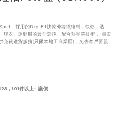
hirt，採用的Dry-Fit快乾滌綸纖維料，快乾、透
、球衣、運動服的最佳選擇。配合熱昇華技術， 圖案
供免費送貨服務(只限本地工商業區)，免去客戶要親
28 , 101件以上=
議價