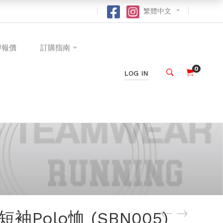
繁體中文
即報價
訂購指南
0
LOG IN
Polo恤 (SBN005)