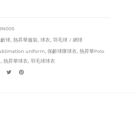
BN005
保齡球
,
熱昇華服裝
,
球衣
,
羽毛球 / 網球
ublimation uniform
,
保齡球隊球衣
,
熱昇華Polo
恤
,
熱昇華球衣
,
羽毛球球衣