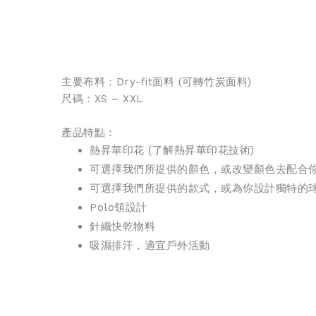
主要布料：Dry-fit面料 (
可轉竹炭面料
)
尺碼：XS – XXL
產品特點：
熱昇華印花 (
了解熱昇華印花技術
)
可選擇我們所提供的顏色，或改變顏色去配合
可選擇我們所提供的款式，或為你設計獨特的
Polo領設計
針織
快乾物料
吸濕排汗，適宜戶外活動