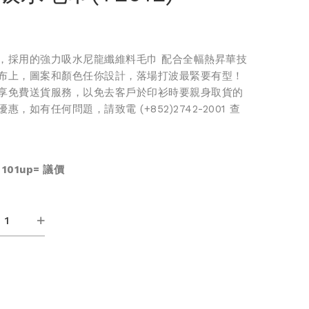
，採用的強力吸水尼龍纖維料毛巾 配合全幅熱昇華技
布上，圖案和顏色任你設計，落場打波最緊要有型！
享免費送貨服務，以免去客戶於印衫時要親身取貨的
，如有任何問題，請致電 (+852)2742-2001 查
 101up=
議價