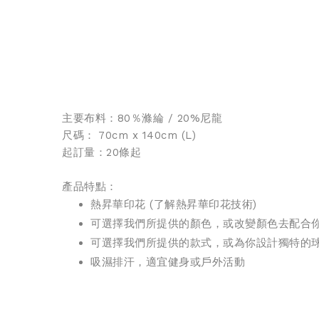
主要布料：80％滌綸 / 20%尼龍
尺碼： 70cm x 140cm (L)
起訂量：20條起
產品特點：
熱昇華印花 (
了解熱昇華印花技術
)
可選擇我們所提供的顏色，或改變顏色去配合
可選擇我們所提供的款式，或為你設計獨特的
吸濕排汗，適宜健身或戶外活動