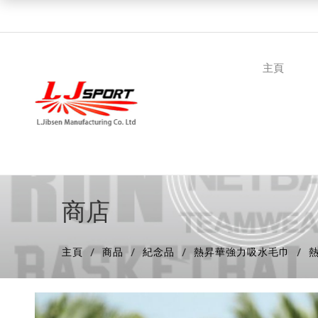
主頁
商店
主頁
商品
紀念品
熱昇華強力吸水毛巾
熱