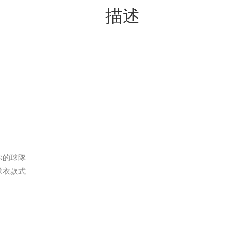
描述
你的球隊
球衣款式