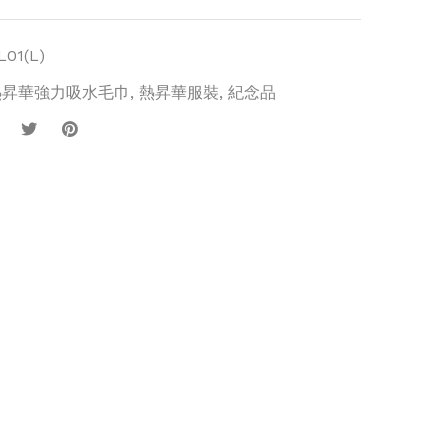
L01(L)
1L)
熱昇華強力吸水毛巾
,
熱昇華服裝
,
紀念品