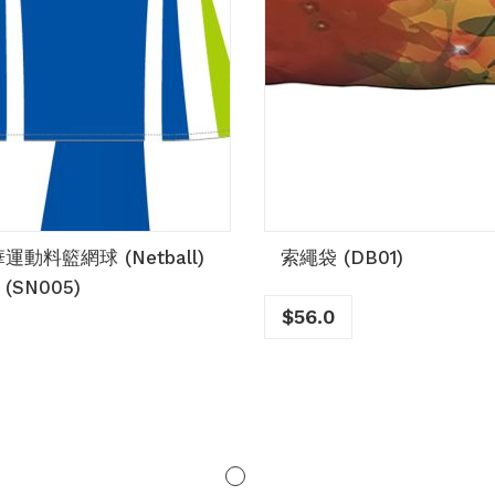
運動料籃網球 (Netball)
索繩袋 (DB01)
(SN005)
$
56.0