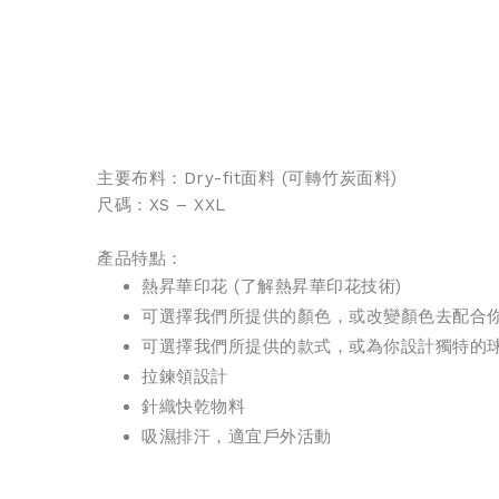
主要布料：Dry-fit面料 (
可轉竹炭面料
)
尺碼：XS – XXL
產品特點：
熱昇華印花 (
了解熱昇華印花技術
)
可選擇我們所提供的顏色，或改變顏色去配合
可選擇我們所提供的款式，或為你設計獨特的
拉鍊領設計
針織
快乾物料
吸濕排汗，適宜戶外活動