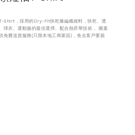
T-Shirt，採用的Dry-Fit快乾滌綸纖維料，快乾、透
、球衣、運動服的最佳選擇。配合熱昇華技術， 圖案
供免費送貨服務(只限本地工商業區)，免去客戶要親