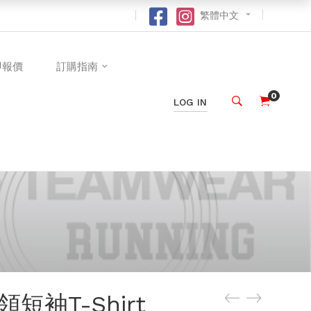
繁體中文
即報價
訂購指南
0
LOG IN
短袖T-Shirt