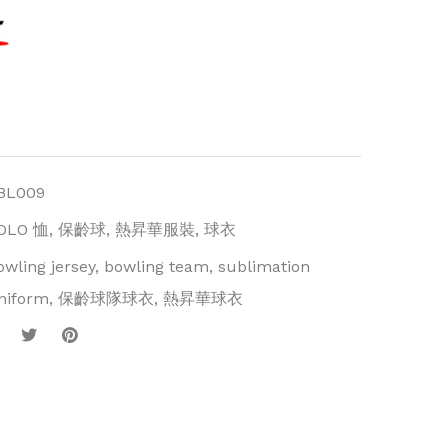
BL009
OLO 恤
,
保齡球
,
熱昇華服裝
,
球衣
owling jersey
,
bowling team
,
sublimation
niform
,
保齡球隊球衣
,
熱昇華球衣