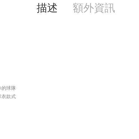
描述
額外資訊
你的球隊
球衣款式