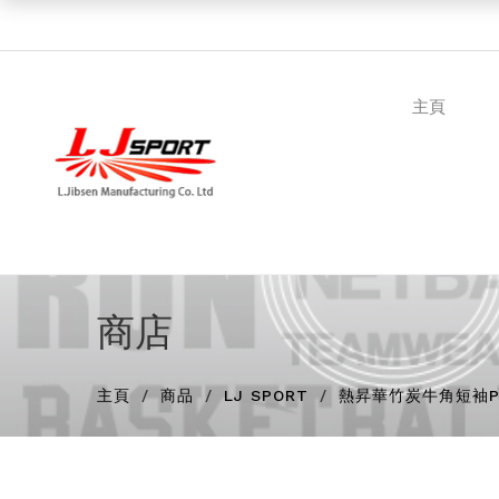
主頁
商店
主頁
商品
LJ SPORT
熱昇華竹炭牛角短袖POL