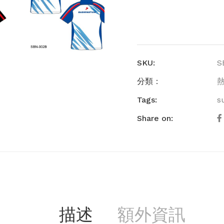
量
SKU:
S
分類：
Tags:
s
Share on:
描述
額外資訊