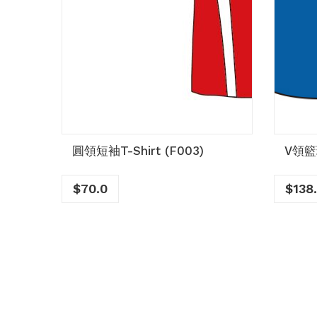
-
圓領短袖T-Shirt (F003)
V領籃
$
70.0
$
138