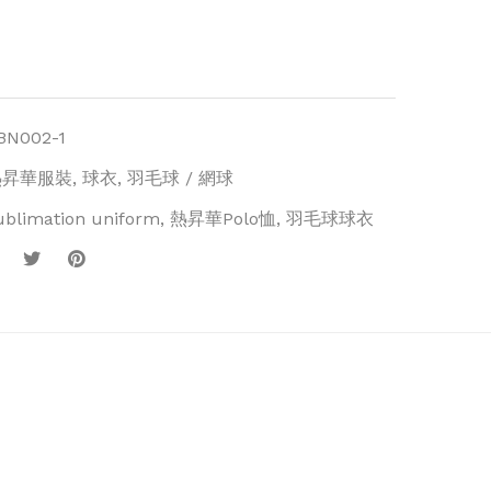
BN002-1
熱昇華服裝
,
球衣
,
羽毛球 / 網球
ublimation uniform
,
熱昇華Polo恤
,
羽毛球球衣