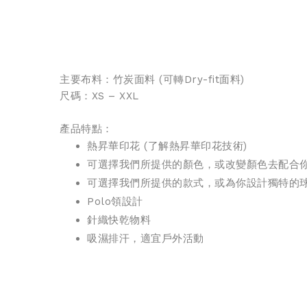
主要布料：
竹炭面料
(可轉Dry-fit面料)
尺碼：XS – XXL
產品特點：
熱昇華印花 (
了解熱昇華印花技術
)
可選擇我們所提供的顏色，或改變顏色去配合
可選擇我們所提供的款式，或為你設計獨特的
Polo領設計
針織
快乾物料
吸濕排汗，適宜戶外活動