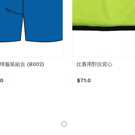
球服裝組合 (B002)
比賽用對抗背心
.0
$
71.0