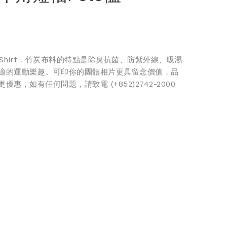
Shirt，竹炭布料的特點是除臭抗菌、防紫外線、吸濕
適的運動樂趣。可印你的團體相片更具留念價值，品
惠，如有任何問題，請致電 (+852)2742-2000