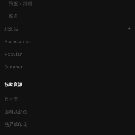
飛盤 / 跳繩
龍舟
紀念品
Accessories
Popular
Summer
協助資訊
尺寸表
面料及顏色
熱昇華印花