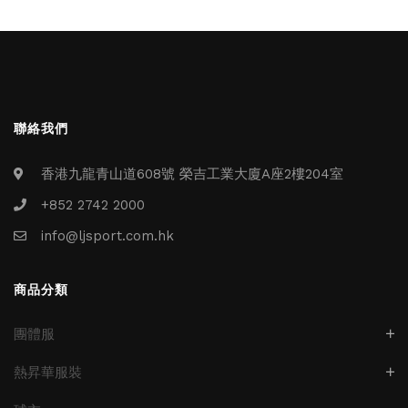
聯絡我們
香港九龍青山道608號 榮吉工業大廈A座2樓204室
+852 2742 2000
info@ljsport.com.hk
商品分類
團體服
熱昇華服裝