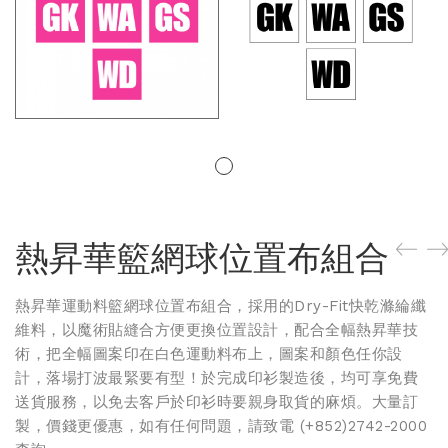
熱昇華籃網球位置布組合
熱昇華
運動料籃網球位置布組合，採用的Dry-Fit快乾滌綸纖
維料，
以魔術貼縫合方便更換位置設計
，配合全幅熱昇華技
術，把全幅圖案印在白色運動料布上，圖案和顏色任你設
計，落場打波最緊要有型！於完成印衫製造後，均可享免費
送貨服務，以免去客戶於印衫時要親身取貨的麻煩。大量訂
製，價錢更優惠，如有任何問題，請致電 (+852)2742-2000