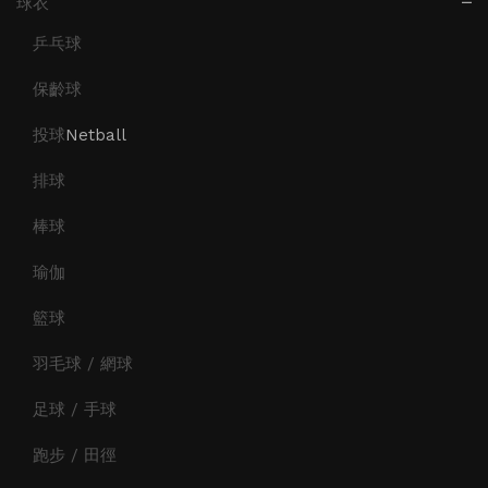
球衣
乒乓球
保齡球
投球
Netball
排球
棒球
瑜伽
籃球
羽毛球 / 網球
足球 / 手球
跑步 / 田徑