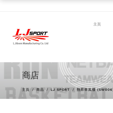
主頁
商店
主頁
商品
LJ SPORT
熱昇華風褸 (SW006