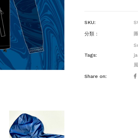
SKU:
S
分類：
S
Tags:
j
Share on: