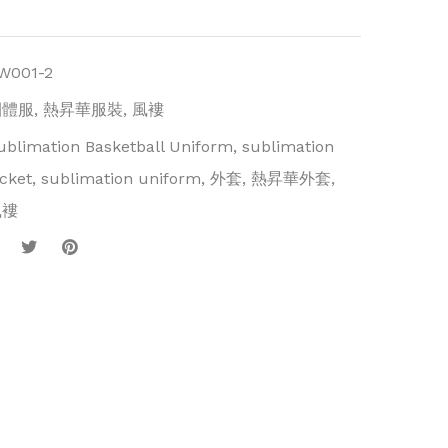
W001-2
團體服
,
熱昇華服裝
,
風褸
ublimation Basketball Uniform
,
sublimation
acket
,
sublimation uniform
,
外套
,
熱昇華外套
,
風褸