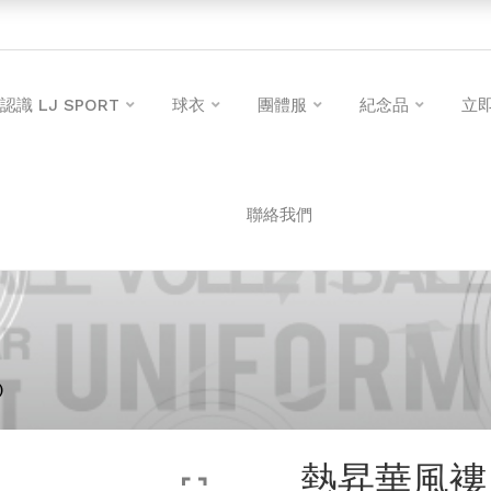
認識 LJ SPORT
球衣
團體服
紀念品
立
聯絡我們
)
熱昇華風褸 (