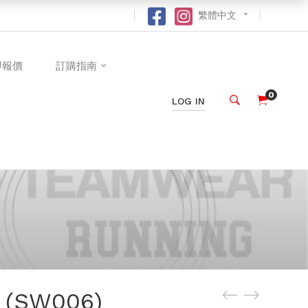
繁體中文
即報價
訂購指南
0
LOG IN
SW006)