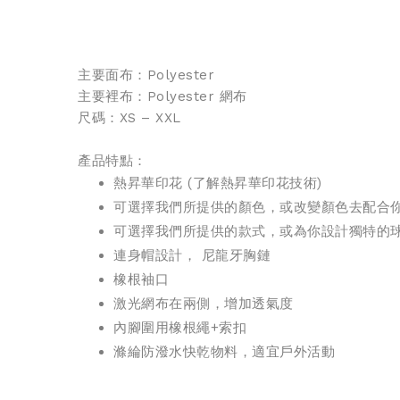
主要面布：Polyester
主要裡布：Polyester 網布
尺碼：XS – XXL
產品特點：
熱昇華印花 (
了解熱昇華印花技術
)
可選擇我們所提供的顏色，或改變顏色去配合
可選擇我們所提供的款式，或為你設計獨特的
連身帽設計， 尼龍牙胸鏈
橡根袖口
激光網布在兩側，增加透氣度
內腳圍用橡根繩+索扣
滌綸防潑水快乾物料，適宜戶外活動