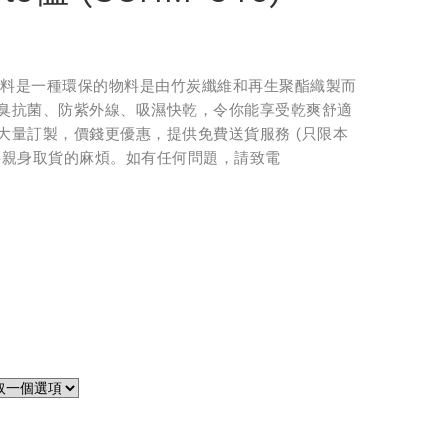
炭面料是一種環保的物料是由竹炭纖維和再生聚酯織製而
臭抗菌、防紫外線、吸濕快乾，令你能享受乾爽舒適
大量訂製，價錢更優惠，提供免費送貨服務 (只限本
要親身取貨的麻煩。如有任何問題，請致電
。