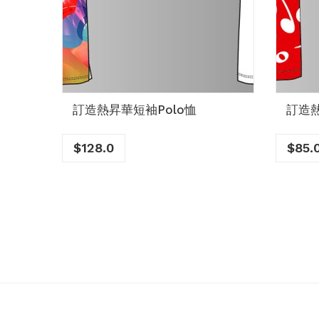
恤
訂造熱昇華短袖Polo恤
訂造熱
$
128.0
$
85.