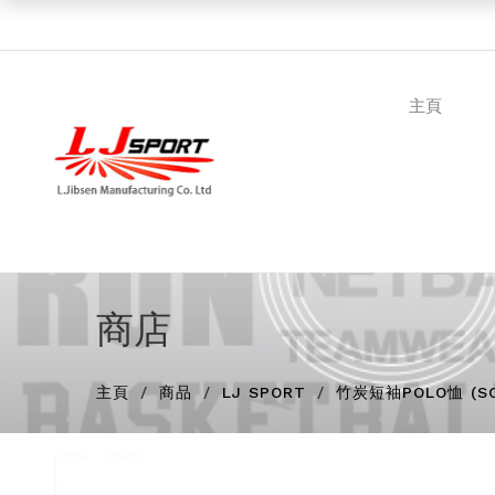
主頁
商店
主頁
商品
LJ SPORT
竹炭短袖POLO恤 (SC