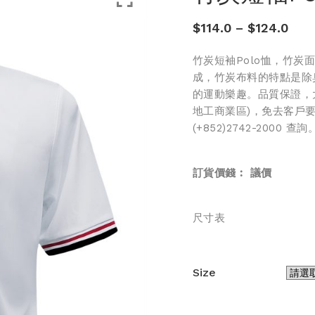
$
114.0
–
$
124.0
竹炭短袖Polo恤，竹
成，竹炭布料的特點是除
的運動樂趣。品質保證，
地工商業區)，免去客戶
(+852)2742-2000 查詢
訂貨價錢︰
議價
尺寸表
Size