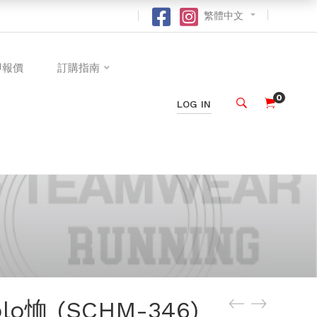
繁體中文
即報價
訂購指南
0
LOG IN
o恤 (SCHM-346)