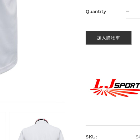
竹
Quantity
炭
短
袖
Pol
加入購物車
恤
(SC
346
數
量
SKU:
S