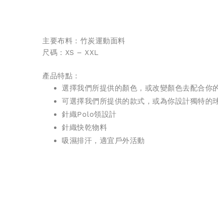
主要布料：
竹炭運動面料
尺碼：XS – XXL
產品特點：
選擇我們所提供的顏色，或改變顏色去配合你
可選擇我們所提供的款式，或為你設計獨特的
針織
Polo領設計
針織
快乾物料
吸濕排汗，適宜戶外活動