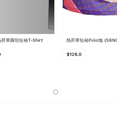
昇華圓領短袖T-Shirt
熱昇華短袖Polo恤 (SBN0
0
$
128.0