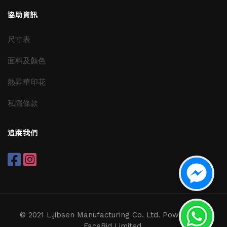
協助資訊
尺寸表
面料及顏色
熱昇華印花
私隱條款
追蹤我們
© 2021 L.jibsen Manufacturing Co. Ltd. Powered by
FaceBid Limited.