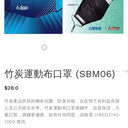
竹炭運動布口罩 (SBM06)
$
28.0
竹炭產品所具的獨有抗菌、防臭功能，在疫情下有利提高個
人及公共衛生水準。竹炭運動布口罩價錢平，品質保證，大
量訂製，價錢更優惠，如有任何問題，請致電 (+852)2742-
2000 查詢。