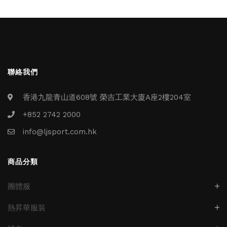
聯絡我們
香港九龍青山道608號 榮吉工業大廈A座2樓204室
+852 2742 2000
info@ljsport.com.hk
商品分類
團體服
熱昇華服裝