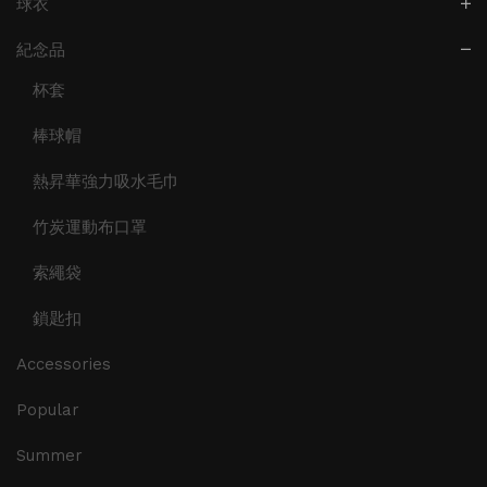
球衣
紀念品
杯套
棒球帽
熱昇華強力吸水毛巾
竹炭運動布口罩
索繩袋
鎖匙扣
Accessories
Popular
Summer