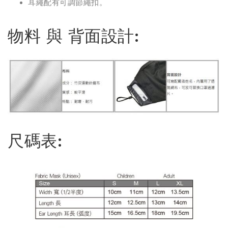
耳繩配有可調節繩扣。
物料 與 背面設計:
尺碼表: