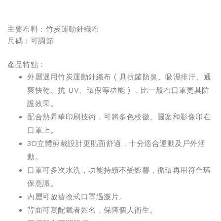
主要布料：竹炭運動針織布
尺碼：可調節
產品特點：
外層選用竹炭運動針織布 ( 具抗菌防臭、吸濕排汗、通
爽快乾、抗 UV、環保等功能 ) ，比一般布口罩更具防
護效果。
配合熱昇華印刷技術，可將多色校徽、圖案和影像印在
口罩上。
3D立體剪裁設計更貼面舒適，十分適合運動及戶外活
動。
口罩可多次水洗，功能持續不受影響，循環再用符合環
保意識。
內層可放替換式口罩過濾片。
背面可寫配戴者姓名，保障個人衛生。