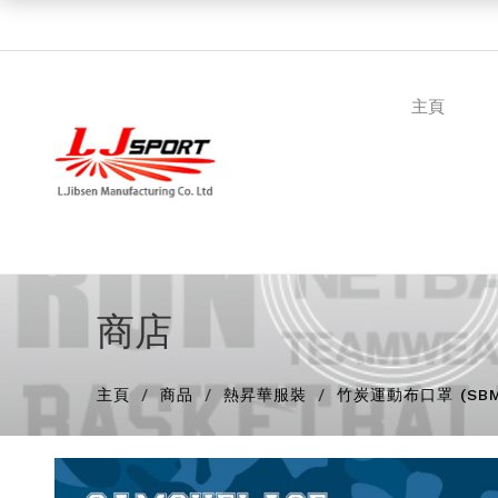
主頁
商店
主頁
商品
熱昇華服裝
竹炭運動布口罩 (SBM