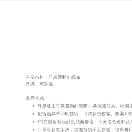
主要布料：竹炭運動針織布
尺碼：可調節
產品特點：
外層選用竹炭運動針織布 ( 具抗菌防臭、吸濕
配合熱昇華印刷技術，可將多色校徽、圖案和
3D立體剪裁設計更貼面舒適，十分適合運動及
口罩可多次水洗，功能持續不受影響，循環再