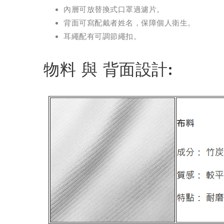
內層可放替換式口罩過濾片。
背面可寫配戴者姓名，保障個人衛生。
耳繩配有可調節繩扣。
物料 與 背面設計: