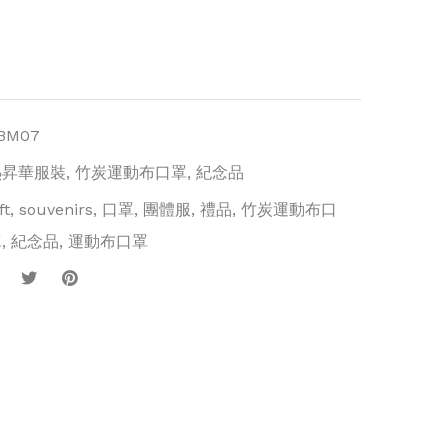
M07)
BM07
熱昇華服裝
,
竹炭運動布口罩
,
紀念品
ft
,
souvenirs
,
口罩
,
團體服
,
禮品
,
竹炭運動布口
罩
,
紀念品
,
運動布口罩