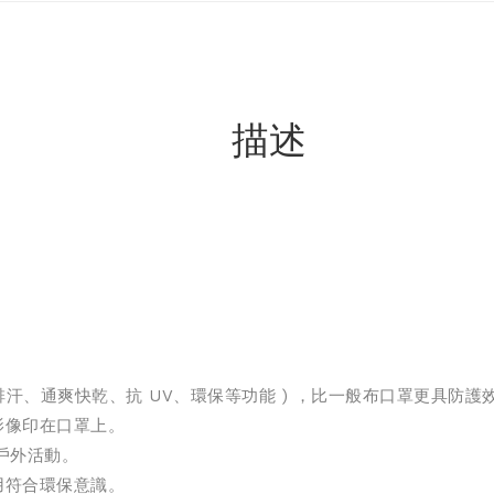
描述
排汗、通爽快乾、抗 UV、環保等功能 ) ，比一般布口罩更具防護
影像印在口罩上。
戶外活動。
用符合環保意識。