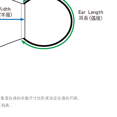
體請量度自身的衣服尺寸比對來決定合適的尺碼。
不負責。