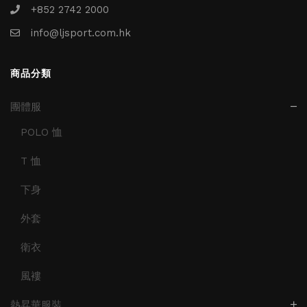
+852 2742 2000
info@ljsport.com.hk
商品分類
團體服
POLO 恤
T 恤
下身
外套
衛衣
風褸
熱昇華服裝