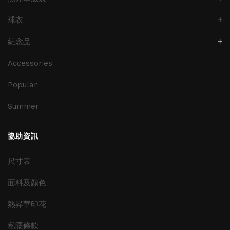
球衣
紀念品
Accessories
Popular
Summer
協助資訊
尺寸表
面料及顏色
熱昇華印花
私隱條款