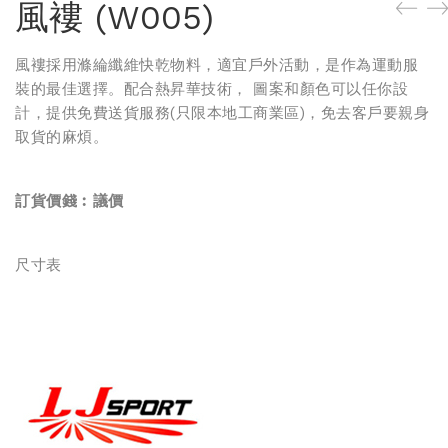
風褸 (W005)
風褸
採用滌綸纖維快乾物料，適宜戶外活動，是作為運動服
裝的最佳選擇。配合熱昇華技術， 圖案和顏色可以任你設
計，提供免費送貨服務(只限本地工商業區)，免去客戶要親身
取貨的麻煩。
訂貨價錢︰
議價
尺寸表