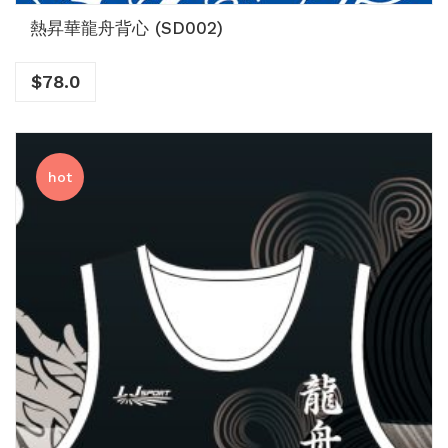
熱昇華龍舟背心 (SD002)
$
78.0
hot