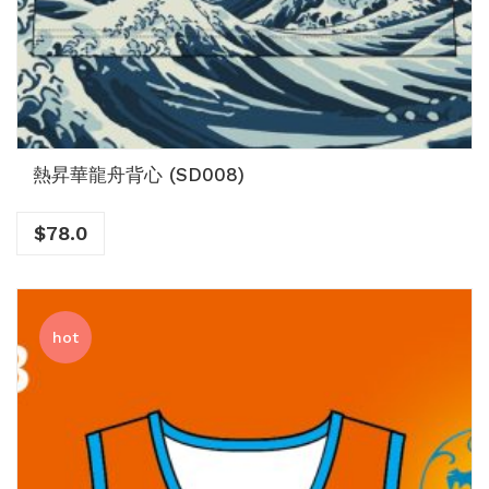
熱昇華龍舟背心 (SD008)
$
78.0
hot