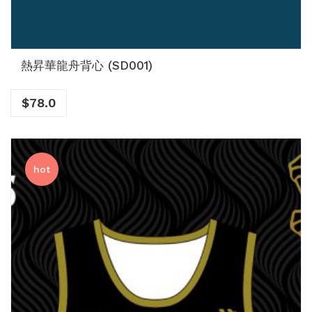
熱昇華龍舟背心 (SD001)
$
78.0
hot