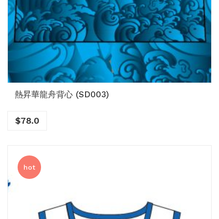
熱昇華龍舟背心 (SD003)
$
78.0
hot