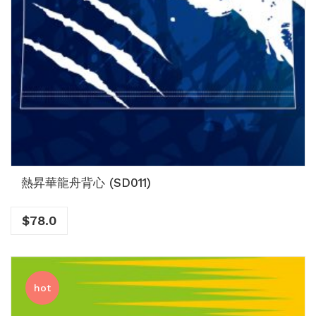
熱昇華龍舟背心 (SD011)
$
78.0
hot