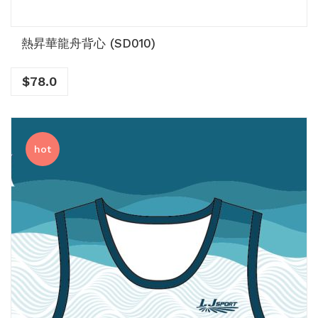
熱昇華龍舟背心 (SD010)
$
78.0
hot