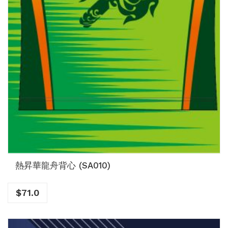
熱昇華龍舟背心 (SA010)
$
71.0