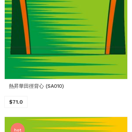
熱昇華田徑背心 (SA010)
$
71.0
hot