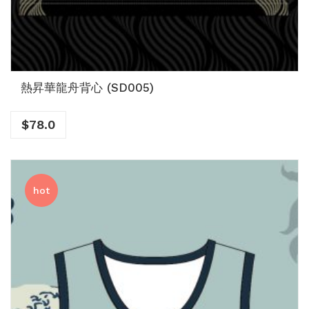
熱昇華龍舟背心 (SD005)
$
78.0
hot