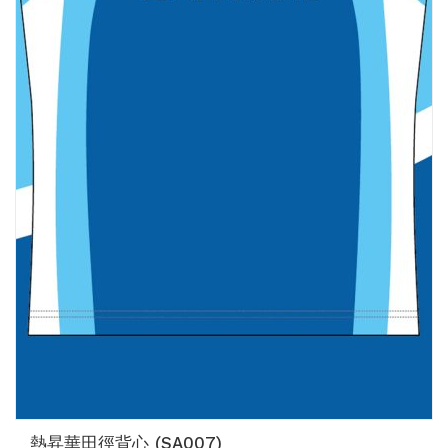
熱昇華田徑背心 (SA007)