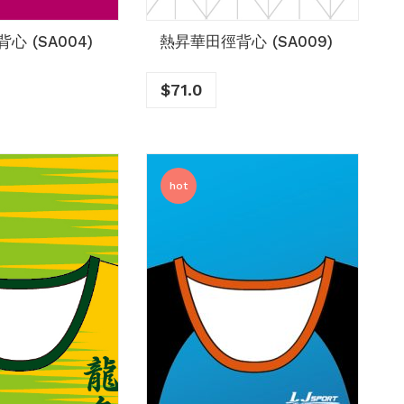
心 (SA004)
熱昇華田徑背心 (SA009)
$
71.0
hot