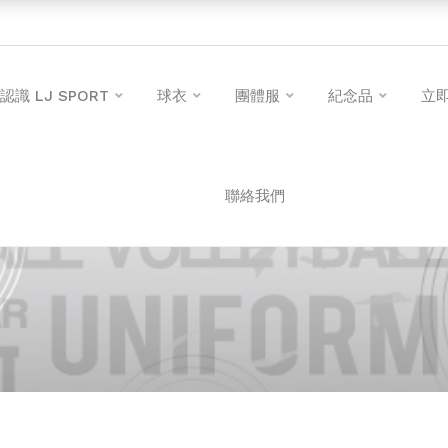
認識 LJ SPORT
球衣
團體服
紀念品
立
聯絡我們