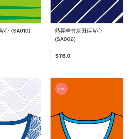
 (SA010)
熱昇華竹炭田徑背心
(SA006)
$
76.0
hot