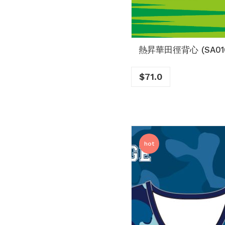
熱昇華田徑背心 (SA01
$
71.0
hot