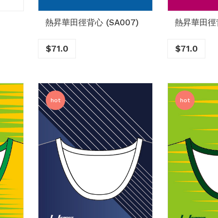
熱昇華田徑背心 (SA007)
熱昇華田徑背
$
71.0
$
71.0
hot
hot