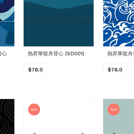
背心
熱昇華龍舟背心 (SD001)
熱昇華龍舟背
$
78.0
$
78.0
hot
hot