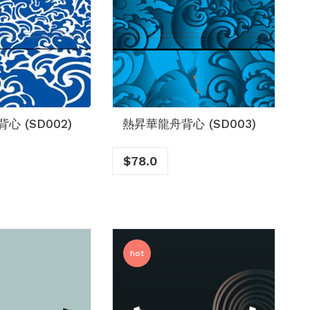
心 (SD002)
熱昇華龍舟背心 (SD003)
$
78.0
hot