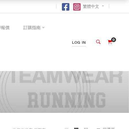
繁體中文
即報價
訂購指南
0
LOG IN