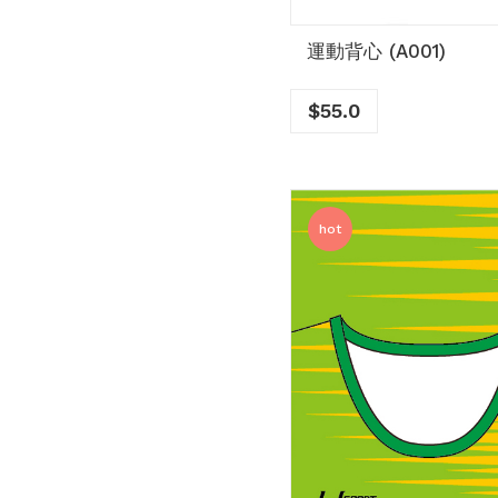
運動背心 (A001)
$
55.0
hot