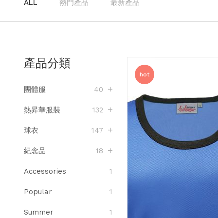
ALL
熱門產品
最新產品
產品分類
hot
團體服
40
熱昇華服裝
132
球衣
147
紀念品
18
Accessories
1
Popular
1
Summer
1