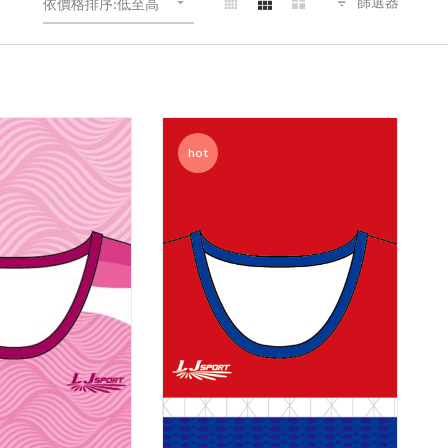
篩選器
依價格排序:低至高
hot