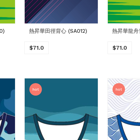
0)
熱昇華田徑背心 (SA012)
熱昇華龍舟背心
$
71.0
$
71.0
hot
hot