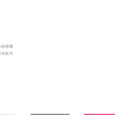
你的球隊
球衣款式