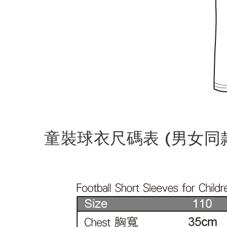
童裝球衣尺碼表 (男女同款