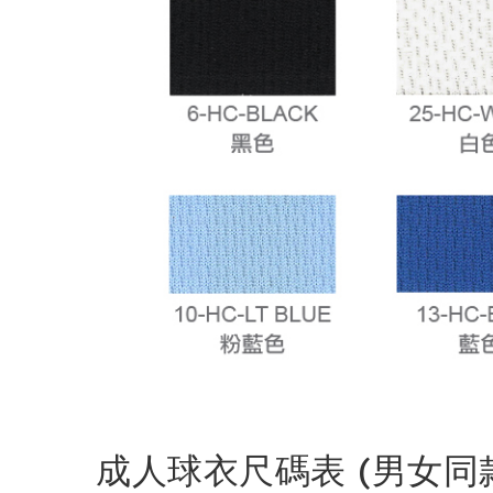
成人球衣尺碼表 (男女同款