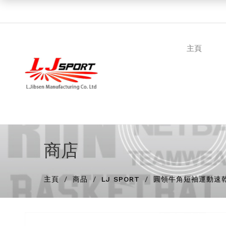
主頁
商店
主頁
商品
LJ SPORT
圓領牛角短袖運動速乾T-