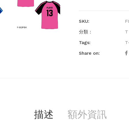
SKU:
F
分類：
T
Tags:
T
Share on:
描述
額外資訊