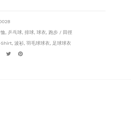
002B
 恤
,
乒乓球
,
排球
,
球衣
,
跑步 / 田徑
-Shirt
,
波衫
,
羽毛球球衣
,
足球球衣