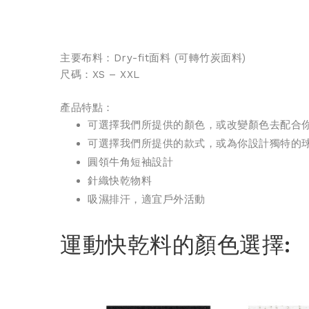
主要布料：Dry-fit面料 (
可轉竹炭面料
)
尺碼：XS – XXL
產品特點：
可選擇我們所提供的顏色，或改變顏色去配合
可選擇我們所提供的款式，或為你設計獨特的
圓領牛角短袖設計
針織
快乾物料
吸濕排汗，適宜戶外活動
運動快乾料的顏色選擇: