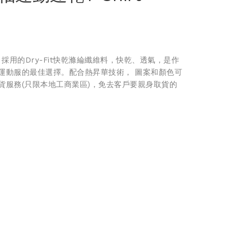
t，採用的Dry-Fit快乾滌綸纖維料，快乾、透氣，是作
運動服的最佳選擇。配合熱昇華技術， 圖案和顏色可
貨服務(只限本地工商業區)，免去客戶要親身取貨的