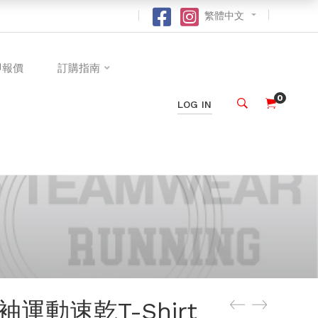
繁體中文
即報價
訂購指南
0
LOG IN
運動速乾T-Shirt