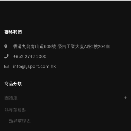
聯絡我們
香港九龍青山道608號 榮吉工業大廈A座2樓204室
+852 2742 2000
info@ljsport.com.hk
商品分類
團體服
熱昇華服裝
熱昇華球衣