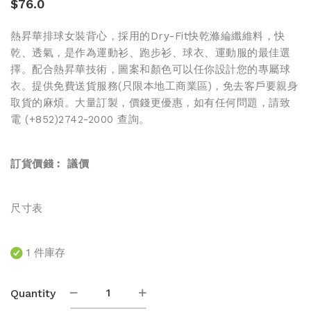
$
76.0
熱昇華排球女裝背心，採用的Dry-Fit快乾滌綸纖維料，快
乾、透氣，是作為運動衫、跑步衫、球衣、運動服的最佳選
擇。配合熱昇華技術，圖案和顏色可以任你設計您的專屬球
衣。提供免費送貨服務(只限本地工商業區)，免去客戶要親身
取貨的麻煩。大量訂製，價錢更優惠，如有任何問題，請致
電 (+852)2742-2000 查詢。
訂貨價錢︰
議價
尺寸表
1 件庫存
熱
Quantity
昇