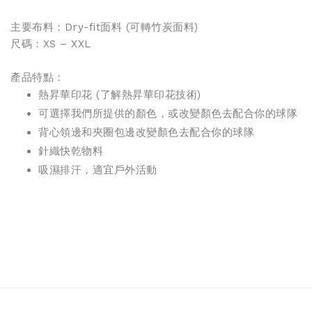
主要布料：Dry-fit面料 (
可轉竹炭面料
)
尺碼：XS – XXL
產品特點：
熱昇華印花 (
了解熱昇華印花技術
)
可選擇我們所提供的顏色，或改變顏色去配合你的球隊
背心領邊和夾圈包邊改變顏色去配合你的球隊
針織快乾物料
吸濕排汗，適宜戶外活動