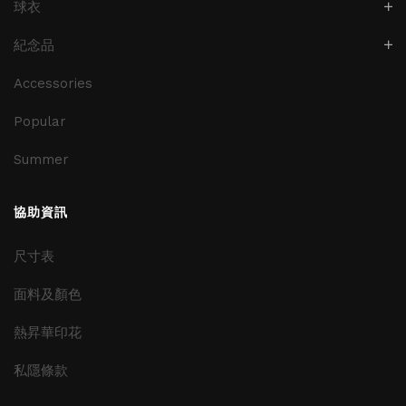
球衣
紀念品
Accessories
Popular
Summer
協助資訊
尺寸表
面料及顏色
熱昇華印花
私隱條款