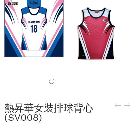
熱昇華女裝排球背心
(SV008)