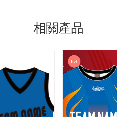
相關產品
hot