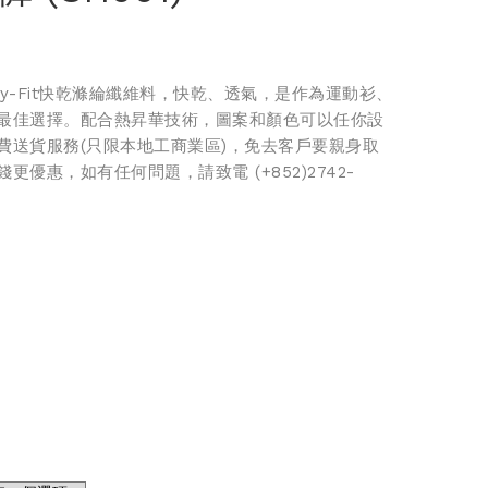
y-Fit快乾滌綸纖維料，快乾、透氣，是作為運動衫、
最佳選擇。配合熱昇華技術，圖案和顏色可以任你設
費送貨服務(只限本地工商業區)，免去客戶要親身取
優惠，如有任何問題，請致電 (+852)2742-