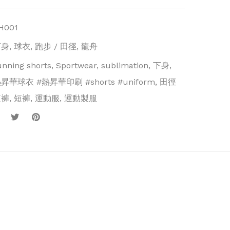
H001
下身
,
球衣
,
跑步 / 田徑
,
龍舟
unning shorts
,
Sportwear
,
sublimation
,
下身
,
昇華球衣 #熱昇華印刷 #shorts #uniform
,
田徑
短褲
,
短褲
,
運動服
,
運動製服