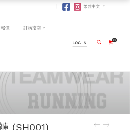
繁體中文
即報價
訂購指南
0
LOG IN
(SH001)