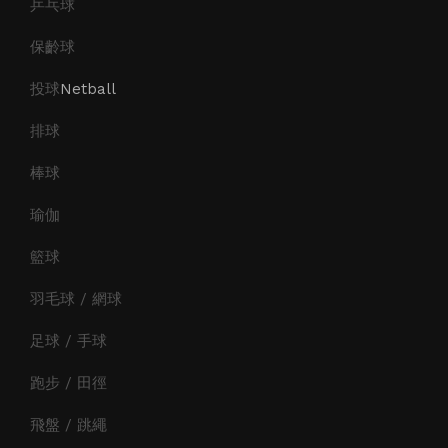
乒乓球
保齡球
投球
Netball
排球
棒球
瑜伽
籃球
羽毛球 / 網球
足球 / 手球
跑步 / 田徑
飛盤 / 跳繩