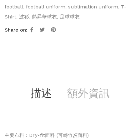
football
,
football uniform
,
sublimation uniform
,
T-
Shirt
,
波衫
,
熱昇華球衣
,
足球球衣
Share on:
描述
額外資訊
主要布料：Dry-fit面料 (
可轉竹炭面料
)