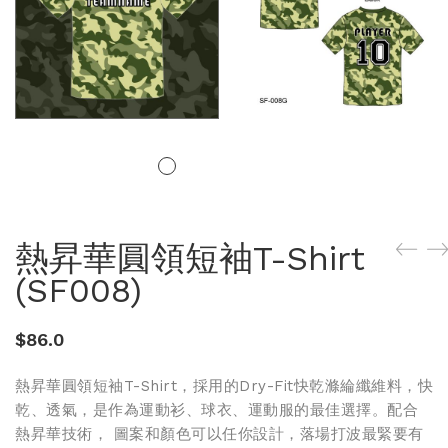
熱昇華圓領短袖T-Shirt
(SF008)
$
86.0
熱昇華圓領短袖T-Shirt，採用的Dry-Fit快乾滌綸纖維料，快
乾、透氣，是作為運動衫、球衣、運動服的最佳選擇。配合
熱昇華技術， 圖案和顏色可以任你設計，落場打波最緊要有