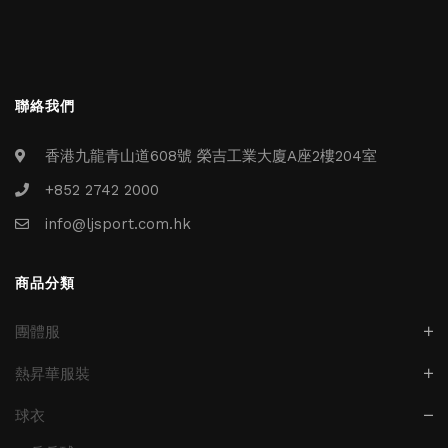
聯絡我們
香港九龍青山道608號 榮吉工業大廈A座2樓204室
+852 2742 2000
info@ljsport.com.hk
商品分類
團體服
熱昇華服裝
球衣