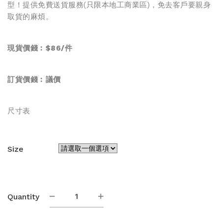
型！提供免費送貨服務(只限本地工商業區)，免去客戶要親身
取貨的麻煩。
現貨價錢︰$86/件
訂貨價錢︰
議價
尺寸表
Size
熱
Quantity
昇
華