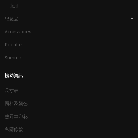
龍舟
紀念品
Accessories
Popular
Summer
協助資訊
尺寸表
面料及顏色
熱昇華印花
私隱條款