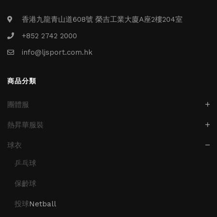
香港九龍青山道608號 榮吉工業大廈A座2樓204室
+852 2742 2000
info@ljsport.com.hk
商品分類
團體服
熱昇華服裝
球衣
乒乓球
保齡球
投球
Netball