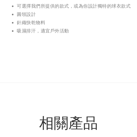
可選擇我們所提供的款式，或為你設計獨特的球衣款式
圓領設計
針織
快乾物料
吸濕排汗，適宜戶外活動
相關產品