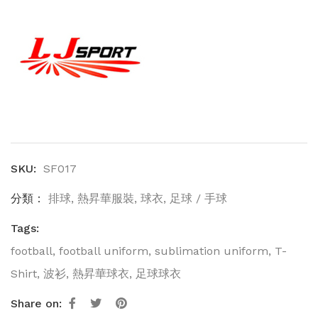
Shirt
(SF017)
數
量
SKU:
SF017
分類：
排球
,
熱昇華服裝
,
球衣
,
足球 / 手球
Tags:
football
,
football uniform
,
sublimation uniform
,
T-
Shirt
,
波衫
,
熱昇華球衣
,
足球球衣
Share on: