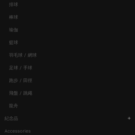
排球
棒球
瑜伽
籃球
羽毛球 / 網球
足球 / 手球
跑步 / 田徑
飛盤 / 跳繩
龍舟
紀念品
Accessories