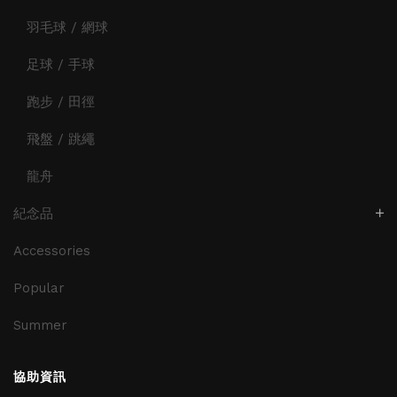
羽毛球 / 網球
足球 / 手球
跑步 / 田徑
飛盤 / 跳繩
龍舟
紀念品
Accessories
Popular
Summer
協助資訊