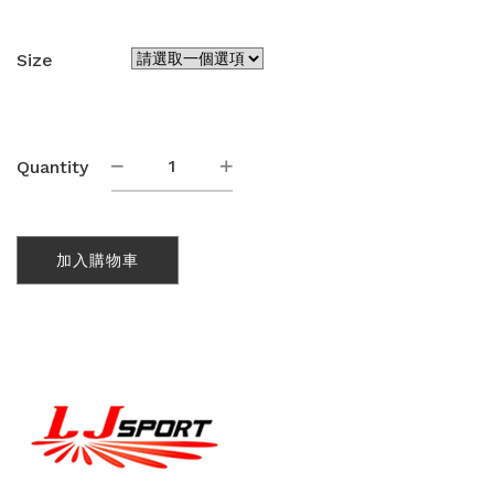
Size
熱
Quantity
昇
華
田
徑
加入購物車
背
心
(SA007)
數
量