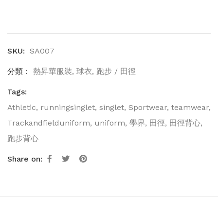
SKU:
SA007
分類：
熱昇華服裝
,
球衣
,
跑步 / 田徑
Tags:
Athletic
,
runningsinglet
,
singlet
,
Sportwear
,
teamwear
,
Trackandfielduniform
,
uniform
,
學界
,
田徑
,
田徑背心
,
跑步背心
Share on: