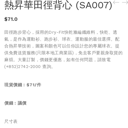
熱昇華田徑背心 (SA007)
$
71.0
田徑跑步背心，採用的Dry-Fit快乾滌綸纖維料，快乾、透
氣，是作為運動衫、跑步衫、球衣、運動服的最佳選擇。配
合熱昇華技術，圖案和顏色可以任你設計您的專屬球衣。提
供免費送貨服務(只限本地工商業區)，免去客戶要親身取貨的
麻煩。大量訂製，價錢更優惠，如有任何問題，請致電
(+852)2742-2000 查詢。
現貨價錢︰$71/件
價錢︰
議價
尺寸表