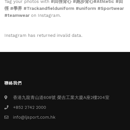
Tag your photos with
#田徑背心 #跑步背心#Athletic #田
徑 #學界 #Trackandfielduniform #uniform #Sportwear
#teamwear
on Instagram.
Instagram has returned invalid data.
聯絡我們
香港九龍青山道608號 榮吉工業大廈A座2樓204室
+852 2742 2000
info@ljsport.com.hk