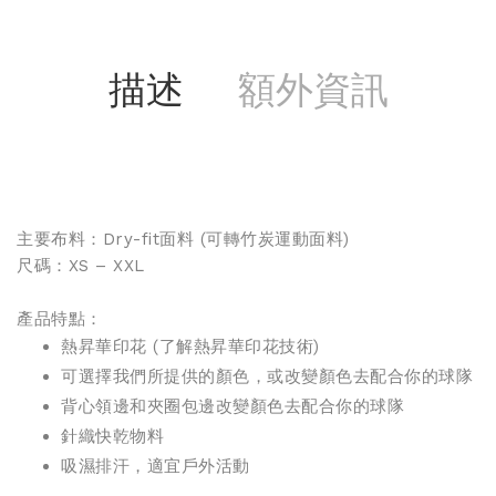
描述
額外資訊
主要布料：Dry-fit面料 (可轉
竹炭運動面料
)
尺碼：XS – XXL
產品特點：
熱昇華印花 (
了解熱昇華印花技術
)
可選擇我們所提供的顏色，或改變顏色去配合你的球隊
背心領邊和夾圈包邊改變顏色去配合你的球隊
針織快乾物料
吸濕排汗，適宜戶外活動