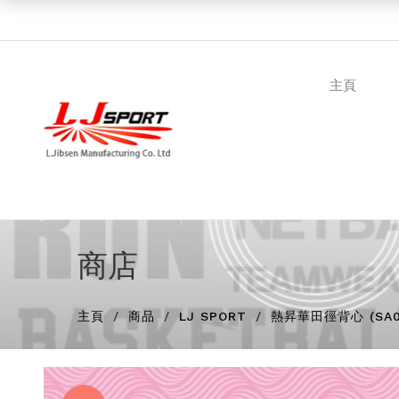
主頁
商店
主頁
商品
LJ SPORT
熱昇華田徑背心 (SA0