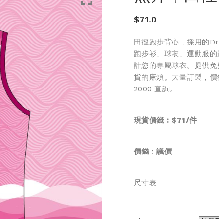
$
71.0
田徑跑步背心，採用的Dr
跑步衫、球衣、運動服的
計您的專屬球衣。提供免
貨的麻煩。大量訂製，價錢更
2000 查詢。
現貨價錢︰$71/件
價錢︰
議價
尺寸表