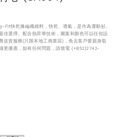
y-Fit快乾滌綸纖維料，快乾、透氣，是作為運動衫、
最佳選擇。配合熱昇華技術，圖案和顏色可以任你設
費送貨服務(只限本地工商業區)，免去客戶要親身取
優惠，如有任何問題，請致電 (+852)2742-