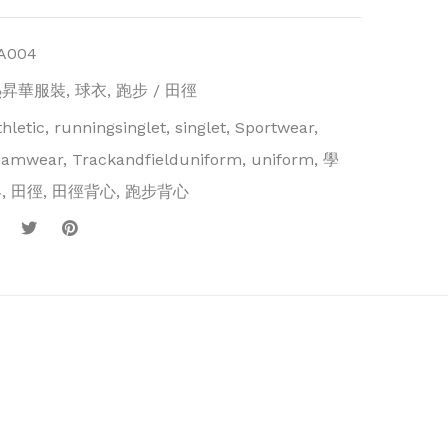
A004
熱昇華服裝
,
球衣
,
跑步 / 田徑
thletic
,
runningsinglet
,
singlet
,
Sportwear
,
eamwear
,
Trackandfielduniform
,
uniform
,
學
界
,
田徑
,
田徑背心
,
跑步背心