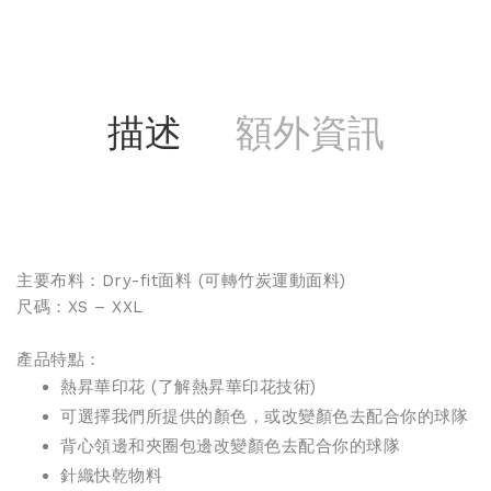
描述
額外資訊
主要布料：Dry-fit面料 (可轉
竹炭運動面料
)
尺碼：XS – XXL
產品特點：
熱昇華印花 (
了解熱昇華印花技術
)
可選擇我們所提供的顏色，或改變顏色去配合你的球隊
背心領邊和夾圈包邊改變顏色去配合你的球隊
針織快乾物料