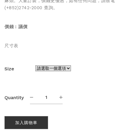
麻煩。大量訂製，價錢更優惠，如有任何問題，請致電
(+852)2742-2000 查詢。
價錢︰
議價
尺寸表
Size
熱
Quantity
昇
華
田
徑
加入購物車
背