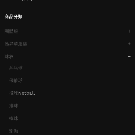
商品分類
團體服
熱昇華服裝
球衣
乒乓球
保齡球
投球
Netball
排球
棒球
瑜伽