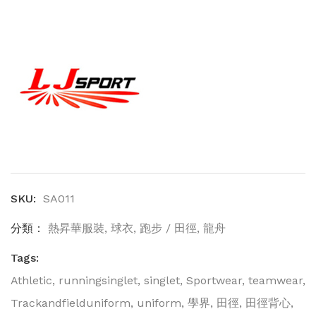
心
(SA011)
數
量
SKU:
SA011
分類：
熱昇華服裝
,
球衣
,
跑步 / 田徑
,
龍舟
Tags:
Athletic
,
runningsinglet
,
singlet
,
Sportwear
,
teamwear
,
Trackandfielduniform
,
uniform
,
學界
,
田徑
,
田徑背心
,