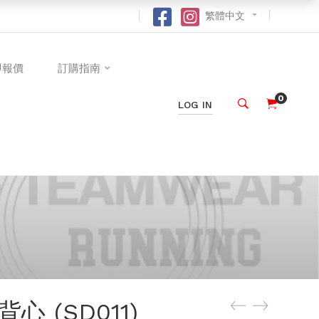
繁體中文
即報價
訂購指南
0
LOG IN
 (SD011)