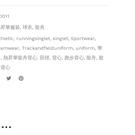
D011
熱昇華服裝
,
球衣
,
龍舟
thletic
,
runningsinglet
,
singlet
,
Sportwear
,
eamwear
,
Trackandfielduniform
,
uniform
,
學
界
,
熱昇華龍舟背心
,
田徑
,
背心
,
跑步背心
,
龍舟
,
龍
舟背心
..