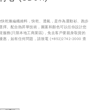
Fit快乾滌綸纖維料，快乾、透氣，是作為運動衫、跑步
選擇。配合熱昇華技術，圖案和顏色可以任你設計您
貨服務(只限本地工商業區)，免去客戶要親身取貨的
，如有任何問題，請致電 (+852)2742-2000 查