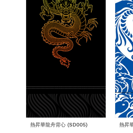
熱昇華龍舟背心 (SD005)
熱昇華