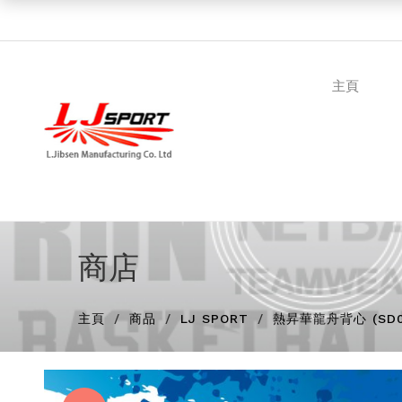
主頁
商店
主頁
商品
LJ SPORT
熱昇華龍舟背心 (SD0