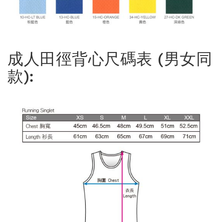
成人田徑背心尺碼表 (男女同
款):