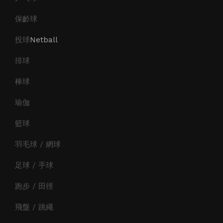
保齡球
投球
Netball
排球
棒球
瑜伽
籃球
羽毛球 / 網球
足球 / 手球
跑步 / 田徑
飛盤 / 跳繩