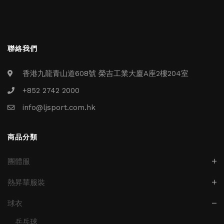
聯絡我們
香港九龍青山道608號 榮吉工業大廈A座2樓204室
+852 2742 2000
info@ljsport.com.hk
商品分類
團體服
熱昇華服裝
球衣
乒乓球