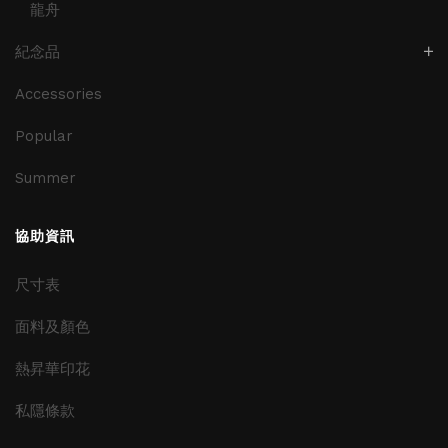
龍舟
紀念品
Accessories
Popular
Summer
協助資訊
尺寸表
面料及顏色
熱昇華印花
私隱條款