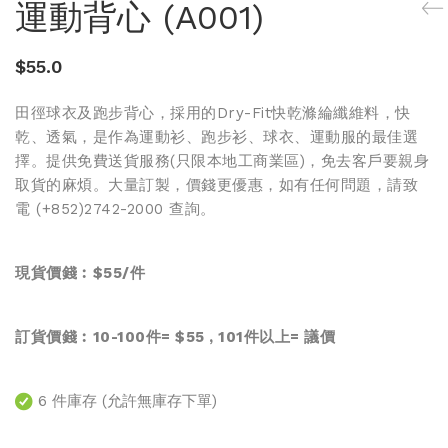
運動背心 (A001)
$
55.0
田徑球衣及跑步背心，採用的Dry-Fit快乾滌綸纖維料，快
乾、透氣，是作為運動衫、跑步衫、球衣、運動服的最佳選
擇。提供免費送貨服務(只限本地工商業區)，免去客戶要親身
取貨的麻煩。大量訂製，價錢更優惠，如有任何問題，請致
電 (+852)2742-2000 查詢。
現貨價錢︰$55/件
訂貨價錢︰10-100件= $55 , 101件以上=
議價
6 件庫存 (允許無庫存下單)