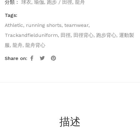
分類：
球衣
,
瑜伽
,
跑步 / 田徑
,
龍舟
Tags:
Athletic
,
running shorts
,
teamwear
,
Trackandfielduniform
,
田徑
,
田徑背心
,
跑步背心
,
運動製
服
,
龍舟
,
龍舟背心
Share on:
描述